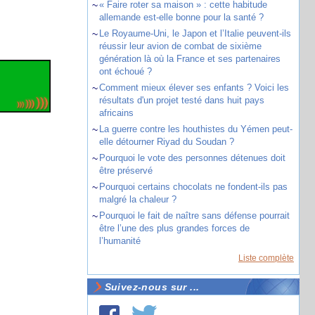
~
« Faire roter sa maison » : cette habitude
allemande est-elle bonne pour la santé ?
~
Le Royaume-Uni, le Japon et l’Italie peuvent-ils
réussir leur avion de combat de sixième
génération là où la France et ses partenaires
ont échoué ?
~
Comment mieux élever ses enfants ? Voici les
résultats d'un projet testé dans huit pays
africains
~
La guerre contre les houthistes du Yémen peut-
elle détourner Riyad du Soudan ?
~
Pourquoi le vote des personnes détenues doit
être préservé
~
Pourquoi certains chocolats ne fondent-ils pas
malgré la chaleur ?
~
Pourquoi le fait de naître sans défense pourrait
être l’une des plus grandes forces de
l’humanité
Liste complète
Suivez-nous sur ...