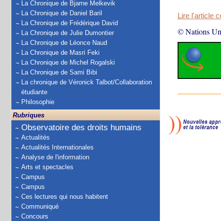
La Chronique de Bjarne Melkevik
La Chronique de Daniel Baril
Lire l'article 
La Chronique de Frédérique David
© Nations Un
La Chronique de Julie Dumontier
La Chronique de Léonce Naud
La Chronique de Masri Feki
La Chronique de Michel Rogalski
La Chronique de Sami Bibi
La chronique de Véronick Talbot/Collaboration
étudiante
Philosophie
Rubriques
Observatoire des droits humains
Actualités
Actualités Internationales
Analyse de l'information
Arts et spectacles
Campus
Campus
Ces lectures qui nous habitent
Communiqué
Concours