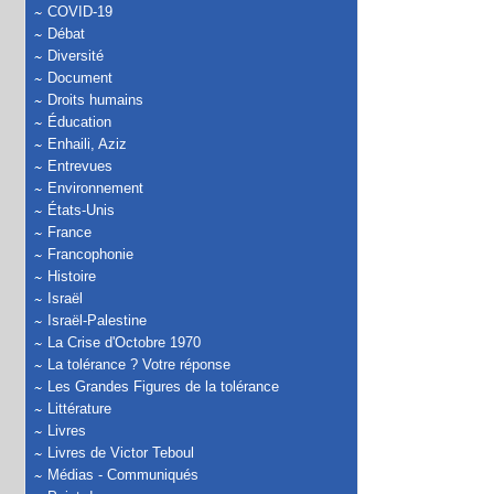
COVID-19
Débat
Diversité
Document
Droits humains
Éducation
Enhaili, Aziz
Entrevues
Environnement
États-Unis
France
Francophonie
Histoire
Israël
Israël-Palestine
La Crise d'Octobre 1970
La tolérance ? Votre réponse
Les Grandes Figures de la tolérance
Littérature
Livres
Livres de Victor Teboul
Médias - Communiqués