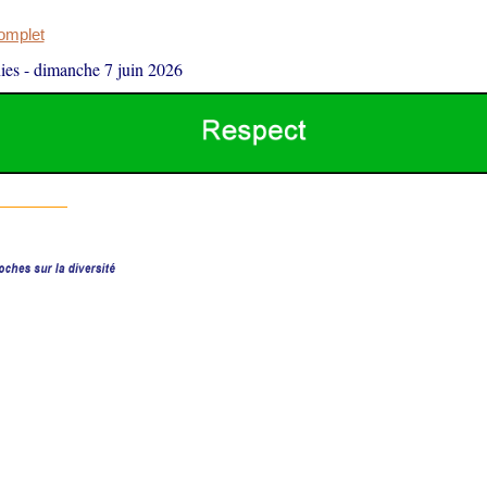
complet
ies
-
dimanche 7 juin 2026