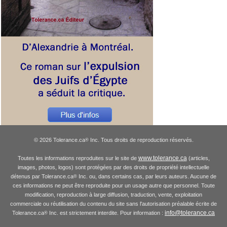
© 2026 Tolerance.ca
Inc. Tous droits de reproduction réservés.
®
www.tolerance.ca
Toutes les informations reproduites sur le site de
(articles,
images, photos, logos) sont protégées par des droits de propriété intellectuelle
détenus par Tolerance.ca
Inc. ou, dans certains cas, par leurs auteurs. Aucune de
®
ces informations ne peut être reproduite pour un usage autre que personnel. Toute
modification, reproduction à large diffusion, traduction, vente, exploitation
commerciale ou réutilisation du contenu du site sans l'autorisation préalable écrite de
info@tolerance.ca
Tolerance.ca
Inc. est strictement interdite. Pour information :
®