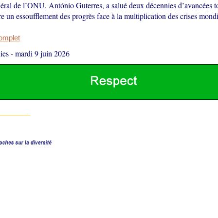
néral de l’ONU, António Guterres, a salué deux décennies d’avancées t
e un essoufflement des progrès face à la multiplication des crises mondi
complet
ies
-
mardi 9 juin 2026