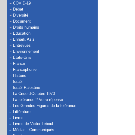
COVID-19
Débat
Diversité
Document
Droits humains
Éducation
Enhaili, Aziz
Entrevues
Environnement
États-Unis
France
Francophonie
Histoire
Israël
Israël-Palestine
La Crise d'Octobre 1970
La tolérance ? Votre réponse
Les Grandes Figures de la tolérance
Littérature
Livres
Livres de Victor Teboul
Médias - Communiqués