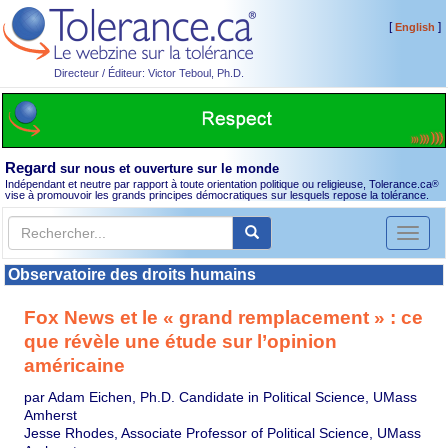
[
]
English
Directeur / Éditeur: Victor Teboul, Ph.D.
Regard
sur nous et ouverture sur le monde
Indépendant et neutre par rapport à toute orientation politique ou religieuse, Tolerance.ca
®
vise à promouvoir les grands principes démocratiques sur lesquels repose la tolérance.
Toggl
naviga
Observatoire des droits humains
Fox News et le « grand remplacement » : ce
que révèle une étude sur l’opinion
américaine
par Adam Eichen, Ph.D. Candidate in Political Science, UMass
Amherst
Jesse Rhodes, Associate Professor of Political Science, UMass