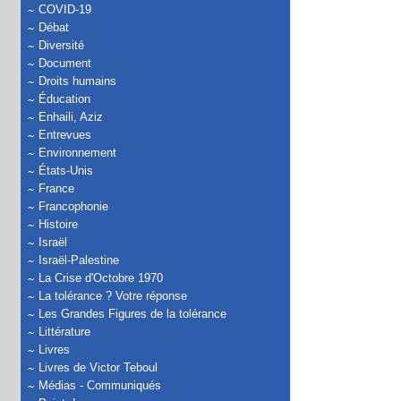
COVID-19
Débat
Diversité
Document
Droits humains
Éducation
Enhaili, Aziz
Entrevues
Environnement
États-Unis
France
Francophonie
Histoire
Israël
Israël-Palestine
La Crise d'Octobre 1970
La tolérance ? Votre réponse
Les Grandes Figures de la tolérance
Littérature
Livres
Livres de Victor Teboul
Médias - Communiqués