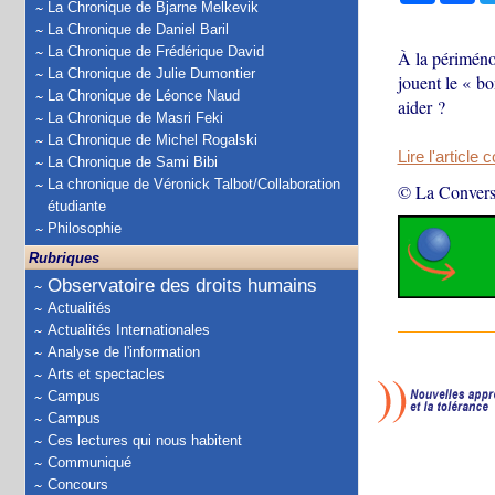
La Chronique de Bjarne Melkevik
La Chronique de Daniel Baril
La Chronique de Frédérique David
À la périméno
La Chronique de Julie Dumontier
jouent le « b
La Chronique de Léonce Naud
aider ?
La Chronique de Masri Feki
La Chronique de Michel Rogalski
Lire l'article 
La Chronique de Sami Bibi
La chronique de Véronick Talbot/Collaboration
© La Convers
étudiante
Philosophie
Rubriques
Observatoire des droits humains
Actualités
Actualités Internationales
Analyse de l'information
Arts et spectacles
Campus
Campus
Ces lectures qui nous habitent
Communiqué
Concours