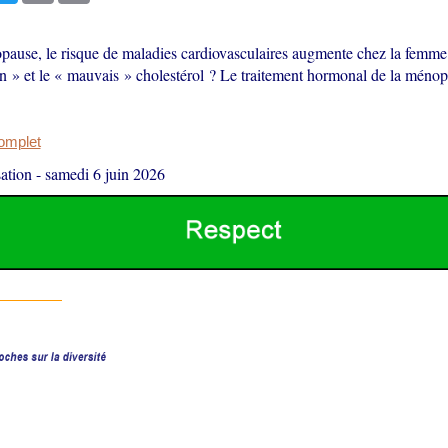
pause, le risque de maladies cardiovasculaires augmente chez la femme.
on » et le « mauvais » cholestérol ? Le traitement hormonal de la ménop
complet
ation
-
samedi 6 juin 2026