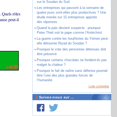
sur le Soudan du Sud
~
Les entreprises qui passent à la semaine de
quatre jours sont-elles plus productives ? Une
 Quels rôles
étude menée sur 15 entreprises apporte
ause peut-il
des réponses
~
Quand la paix devient suspecte : pourquoi
Peter Thiel voit le pape comme l’Antéchrist
~
La guerre contre les houthistes du Yémen peut-
elle détourner Riyad du Soudan ?
~
Pourquoi le vote des personnes détenues doit
être préservé
~
Pourquoi certains chocolats ne fondent-ils pas
malgré la chaleur ?
~
Pourquoi le fait de naître sans défense pourrait
être l’une des plus grandes forces de
l’humanité
Liste complète
Suivez-nous sur ...