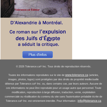
© 2026 Tolerance.ca
Inc. Tous droits de reproduction réservés.
®
www.tolerance.ca
Toutes les informations reproduites sur le site de
(articles,
images, photos, logos) sont protégées par des droits de propriété intellectuelle
détenus par Tolerance.ca
Inc. ou, dans certains cas, par leurs auteurs. Aucune de
®
ces informations ne peut être reproduite pour un usage autre que personnel. Toute
modification, reproduction à large diffusion, traduction, vente, exploitation
commerciale ou réutilisation du contenu du site sans l'autorisation préalable écrite de
info@tolerance.ca
Tolerance.ca
Inc. est strictement interdite. Pour information :
®