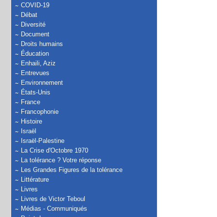
COVID-19
Débat
Diversité
Document
Droits humains
Éducation
Enhaili, Aziz
Entrevues
Environnement
États-Unis
France
Francophonie
Histoire
Israël
Israël-Palestine
La Crise d'Octobre 1970
La tolérance ? Votre réponse
Les Grandes Figures de la tolérance
Littérature
Livres
Livres de Victor Teboul
Médias - Communiqués