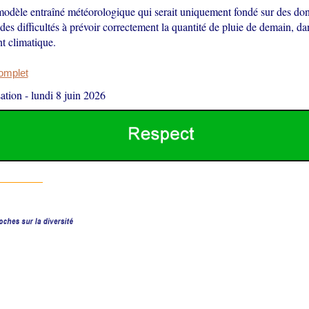
odèle entraîné météorologique qui serait uniquement fondé sur des do
 des difficultés à prévoir correctement la quantité de pluie de demain, da
 climatique.
complet
ation
-
lundi 8 juin 2026