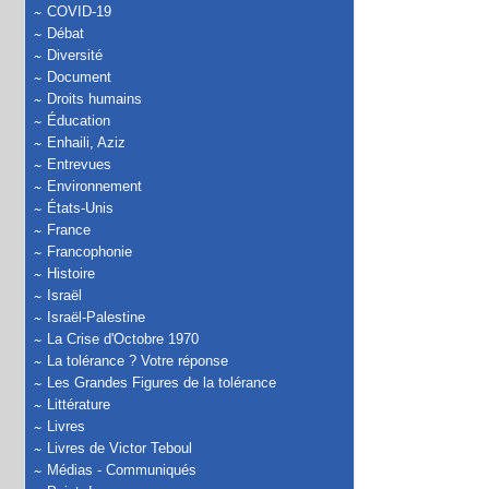
COVID-19
Débat
Diversité
Document
Droits humains
Éducation
Enhaili, Aziz
Entrevues
Environnement
États-Unis
France
Francophonie
Histoire
Israël
Israël-Palestine
La Crise d'Octobre 1970
La tolérance ? Votre réponse
Les Grandes Figures de la tolérance
Littérature
Livres
Livres de Victor Teboul
Médias - Communiqués