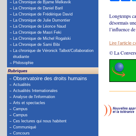
La Chronique de Bjarne Melkevik
La Chronique de Daniel Baril
La Chronique de Frédérique David
Longtemps can
La Chronique de Julie Dumontier
désormais une 
La Chronique de Léonce Naud
l’influence d
La Chronique de Masri Feki
La Chronique de Michel Rogalski
Lire l'article 
La Chronique de Sami Bibi
La chronique de Véronick Talbot/Collaboration
© La Convers
étudiante
Philosophie
Rubriques
Observatoire des droits humains
Actualités
Actualités Internationales
Analyse de l'information
Arts et spectacles
Campus
Campus
Ces lectures qui nous habitent
Communiqué
Concours