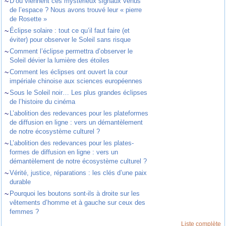
~
D’où viennent ces mystérieux signaux venus
de l’espace ? Nous avons trouvé leur « pierre
de Rosette »
~
Éclipse solaire : tout ce qu’il faut faire (et
éviter) pour observer le Soleil sans risque
~
Comment l’éclipse permettra d’observer le
Soleil dévier la lumière des étoiles
~
Comment les éclipses ont ouvert la cour
impériale chinoise aux sciences européennes
~
Sous le Soleil noir… Les plus grandes éclipses
de l’histoire du cinéma
~
L’abolition des redevances pour les plateformes
de diffusion en ligne : vers un démantèlement
de notre écosystème culturel ?
~
L’abolition des redevances pour les plates-
formes de diffusion en ligne : vers un
démantèlement de notre écosystème culturel ?
~
Vérité, justice, réparations : les clés d’une paix
durable
~
Pourquoi les boutons sont-ils à droite sur les
vêtements d’homme et à gauche sur ceux des
femmes ?
Liste complète