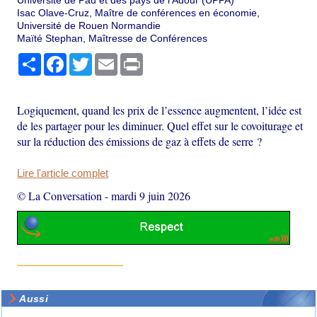
Université de Pau et des pays de l’Adour (UPPA)
Isac Olave-Cruz, Maître de conférences en économie,
Université de Rouen Normandie
Maïté Stephan, Maîtresse de Conférences
Partager
Facebook
Twitter
Email
Print
Logiquement, quand les prix de l’essence augmentent, l’idée est
de les partager pour les diminuer. Quel effet sur le covoiturage et
sur la réduction des émissions de gaz à effets de serre ?
Lire l'article complet
© La Conversation
-
mardi 9 juin 2026
Aussi