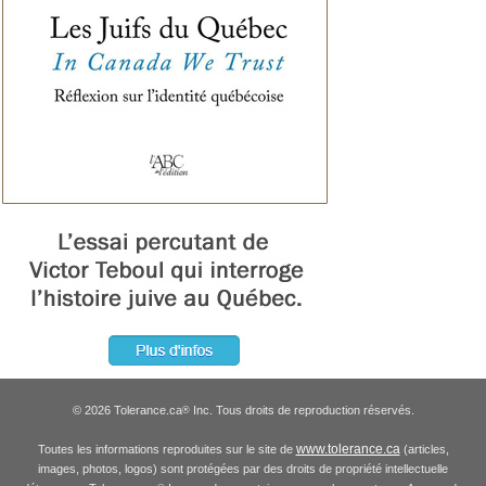
© 2026 Tolerance.ca
Inc. Tous droits de reproduction réservés.
®
www.tolerance.ca
Toutes les informations reproduites sur le site de
(articles,
images, photos, logos) sont protégées par des droits de propriété intellectuelle