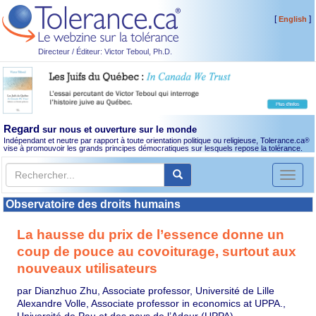
[
]
English
Directeur / Éditeur: Victor Teboul, Ph.D.
Regard
sur nous et ouverture sur le monde
Indépendant et neutre par rapport à toute orientation politique ou religieuse, Tolerance.ca
®
vise à promouvoir les grands principes démocratiques sur lesquels repose la tolérance.
Toggl
naviga
Observatoire des droits humains
La hausse du prix de l’essence donne un
coup de pouce au covoiturage, surtout aux
nouveaux utilisateurs
par Dianzhuo Zhu, Associate professor, Université de Lille
Alexandre Volle, Associate professor in economics at UPPA.,