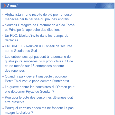
Aussi
~
Afghanistan : une récolte de blé prometteuse
menacée par la hausse du prix des engrais
~
Soutenir l’intégrité de l’information à Sao Tomé-
et-Principe à l’approche des élections
~
En RDC, Ebola s’invite dans les camps de
déplacés
~
EN DIRECT - Réunion du Conseil de sécurité
sur le Soudan du Sud
~
Les entreprises qui passent à la semaine de
quatre jours sont-elles plus productives ? Une
étude menée sur 15 entreprises apporte
des réponses
~
Quand la paix devient suspecte : pourquoi
Peter Thiel voit le pape comme l’Antéchrist
~
La guerre contre les houthistes du Yémen peut-
elle détourner Riyad du Soudan ?
~
Pourquoi le vote des personnes détenues doit
être préservé
~
Pourquoi certains chocolats ne fondent-ils pas
malgré la chaleur ?