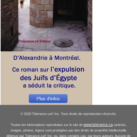
© 2026 Tolerance.ca
Inc. Tous droits de reproduction réservés.
®
www.tolerance.ca
Toutes les informations reproduites sur le site de
(articles,
images, photos, logos) sont protégées par des droits de propriété intellectuelle
détenus par Tolerance.ca
Inc. ou, dans certains cas, par leurs auteurs. Aucune de
®