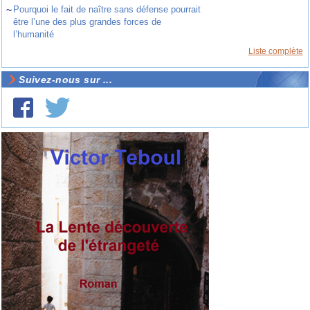
~
Pourquoi le fait de naître sans défense pourrait
être l’une des plus grandes forces de
l’humanité
Liste complète
Suivez-nous sur ...