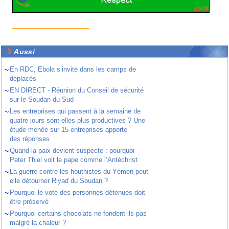
Aussi
~
En RDC, Ebola s’invite dans les camps de
déplacés
~
EN DIRECT - Réunion du Conseil de sécurité
sur le Soudan du Sud
~
Les entreprises qui passent à la semaine de
quatre jours sont-elles plus productives ? Une
étude menée sur 15 entreprises apporte
des réponses
~
Quand la paix devient suspecte : pourquoi
Peter Thiel voit le pape comme l’Antéchrist
~
La guerre contre les houthistes du Yémen peut-
elle détourner Riyad du Soudan ?
~
Pourquoi le vote des personnes détenues doit
être préservé
~
Pourquoi certains chocolats ne fondent-ils pas
malgré la chaleur ?