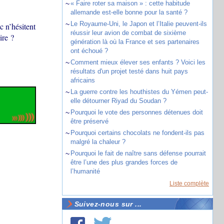
~
« Faire roter sa maison » : cette habitude
allemande est-elle bonne pour la santé ?
~
Le Royaume-Uni, le Japon et l’Italie peuvent-ils
c n’hésitent
réussir leur avion de combat de sixième
ire ?
génération là où la France et ses partenaires
ont échoué ?
~
Comment mieux élever ses enfants ? Voici les
résultats d'un projet testé dans huit pays
africains
~
La guerre contre les houthistes du Yémen peut-
elle détourner Riyad du Soudan ?
~
Pourquoi le vote des personnes détenues doit
être préservé
~
Pourquoi certains chocolats ne fondent-ils pas
malgré la chaleur ?
~
Pourquoi le fait de naître sans défense pourrait
être l’une des plus grandes forces de
l’humanité
Liste complète
Suivez-nous sur ...