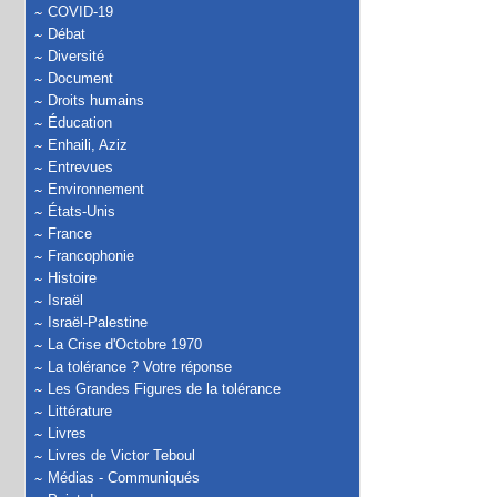
COVID-19
Débat
Diversité
Document
Droits humains
Éducation
Enhaili, Aziz
Entrevues
Environnement
États-Unis
France
Francophonie
Histoire
Israël
Israël-Palestine
La Crise d'Octobre 1970
La tolérance ? Votre réponse
Les Grandes Figures de la tolérance
Littérature
Livres
Livres de Victor Teboul
Médias - Communiqués