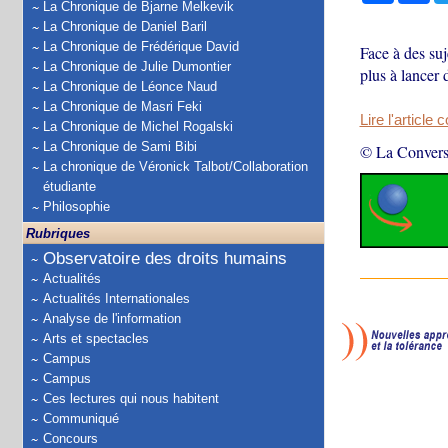
La Chronique de Bjarne Melkevik
La Chronique de Daniel Baril
La Chronique de Frédérique David
Face à des suj
La Chronique de Julie Dumontier
plus à lancer 
La Chronique de Léonce Naud
La Chronique de Masri Feki
Lire l'article 
La Chronique de Michel Rogalski
La Chronique de Sami Bibi
© La Convers
La chronique de Véronick Talbot/Collaboration
étudiante
Philosophie
Rubriques
Observatoire des droits humains
Actualités
Actualités Internationales
Analyse de l'information
Arts et spectacles
Campus
Campus
Ces lectures qui nous habitent
Communiqué
Concours