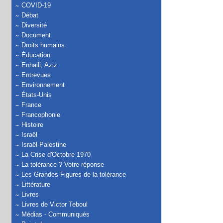
COVID-19
Débat
Diversité
Document
Droits humains
Éducation
Enhaili, Aziz
Entrevues
Environnement
États-Unis
France
Francophonie
Histoire
Israël
Israël-Palestine
La Crise d'Octobre 1970
La tolérance ? Votre réponse
Les Grandes Figures de la tolérance
Littérature
Livres
Livres de Victor Teboul
Médias - Communiqués