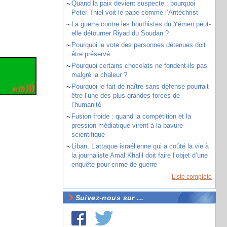
~
Quand la paix devient suspecte : pourquoi
Peter Thiel voit le pape comme l’Antéchrist
~
La guerre contre les houthistes du Yémen peut-
elle détourner Riyad du Soudan ?
~
Pourquoi le vote des personnes détenues doit
être préservé
~
Pourquoi certains chocolats ne fondent-ils pas
malgré la chaleur ?
~
Pourquoi le fait de naître sans défense pourrait
être l’une des plus grandes forces de
l’humanité
~
Fusion froide : quand la compétition et la
pression médiatique virent à la bavure
scientifique
~
Liban. L’attaque israélienne qui a coûté la vie à
la journaliste Amal Khalil doit faire l’objet d’une
enquête pour crime de guerre
Liste complète
Suivez-nous sur ...