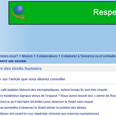
•
•
•
ommes-nous?
Mission
Collaborateurs
Collaborez à Tolerance.ca et combatte
uvrir une session
re des droits humains
er sur l'article que vous désirez consulter.
café jetables libèrent des microplastiques, surtout lorsqu’ils sont très chauds
es mystérieux signaux venus de l’espace ? Nous avons trouvé leur « pierre de Ros
 tout ce qu’il faut faire (et éviter) pour observer le Soleil sans risque
e permettra d’observer le Soleil dévier la lumière des étoiles
ipses ont ouvert la cour impériale chinoise aux sciences européennes