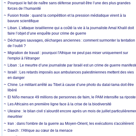
Pourquoi le fait de naître sans défense pourrait être l’une des plus grandes
forces de l’humanité
Fusion froide : quand la compétition et la pression médiatique virent à la
bavure scientifique
Liban. L’attaque israélienne qui a coûté la vie à la journaliste Amal Khalil doit
faire l’objet d’une enquête pour crime de guerre
Décharges sauvages, décharges anciennes : comment surmonter la tentation
de l’oubli ?
Migration de travail : pourquoi l'Afrique ne peut pas miser uniquement sur
l'emploi à l'étranger
Liban : Le meurtre d’une journaliste par Israël est un crime de guerre manifest
Israël : Les retards imposés aux ambulances palestiniennes mettent des vies
en danger
Chine. Le militant arrêté au Tibet à cause d’une photo du dalaï-lama doit être
libéré
El Niño menace 49 millions de personnes de faim, le PAM intensifie sa riposte
Les Africains en première ligne face à la crise de la biodiversité
Ukraine : le bilan civil s’alourdit encore après un mois de juillet particulièreme
meurtrier
Iran : dans l'ombre de la guerre au Moyen-Orient, les exécutions s'accélèrent
Daech : l'Afrique au cœur de la menace