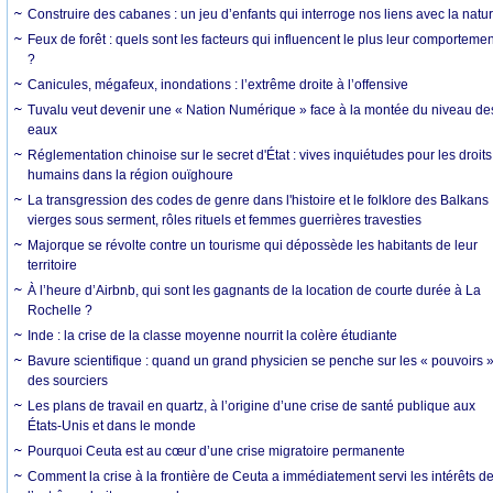
Construire des cabanes : un jeu d’enfants qui interroge nos liens avec la natu
Feux de forêt : quels sont les facteurs qui influencent le plus leur comportemen
?
Canicules, mégafeux, inondations : l’extrême droite à l’offensive
Tuvalu veut devenir une « Nation Numérique » face à la montée du niveau de
eaux
Réglementation chinoise sur le secret d'État : vives inquiétudes pour les droits
humains dans la région ouïghoure
La transgression des codes de genre dans l'histoire et le folklore des Balkans 
vierges sous serment, rôles rituels et femmes guerrières travesties
Majorque se révolte contre un tourisme qui dépossède les habitants de leur
territoire
À l’heure d’Airbnb, qui sont les gagnants de la location de courte durée à La
Rochelle ?
Inde : la crise de la classe moyenne nourrit la colère étudiante
Bavure scientifique : quand un grand physicien se penche sur les « pouvoirs 
des sourciers
Les plans de travail en quartz, à l’origine d’une crise de santé publique aux
États-Unis et dans le monde
Pourquoi Ceuta est au cœur d’une crise migratoire permanente
Comment la crise à la frontière de Ceuta a immédiatement servi les intérêts d