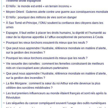
l’extrême droite espagnole
El Niño : le monde est entré « en terrain inconnu »
Moyen-Orient : Guterres alerte contre une guerre aux conséquences mondial
El Niño : pourquoi des millions de vies sont en danger
À Sao Tomé-et-Principe, l’ONU soutient la confiance des citoyens dans les
urnes
Espagne. Il faut veiller à placer les droits humains, la dignité et l’humanité au
cœur de la réponse apportée à l’afflux exceptionnel de personnes à Ceuta
Pourquoi les vieux torchons essuient-ils mieux que les neufs ?
Que peut nous apprendre l’Australie, référence mondiale en matière d’alerte,
sur la gestion des incendies ?
Pourquoi les vieux torchons essuient-ils mieux que les neufs ?
Vie sexuelle des rainettes : comment les femelles construisent de meilleurs
nids en s'accouplant avec plusieurs partenaires
Que peut nous apprendre l’Australie, référence mondiale en matière d’alerte,
sur la gestion des incendies ?
La fée Morgane : comment la sœur du roi Arthur est-elle devenue la plus
célèbre des sorcières médiévales ?
Les tout premiers influenceurs au monde étaient français et sont nés après la
Révolution
Les séquelles du cancer compliquent souvent l’usage des outils numériques