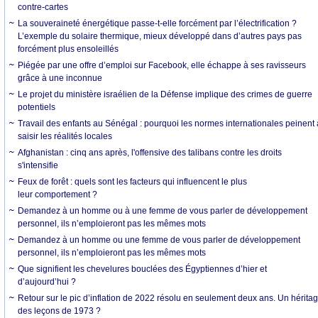
contre-cartes
La souveraineté énergétique passe-t-elle forcément par l’électrification ?
L’exemple du solaire thermique, mieux développé dans d’autres pays pas
forcément plus ensoleillés
Piégée par une offre d’emploi sur Facebook, elle échappe à ses ravisseurs
grâce à une inconnue
Le projet du ministère israélien de la Défense implique des crimes de guerre
potentiels
Travail des enfants au Sénégal : pourquoi les normes internationales peinent 
saisir les réalités locales
Afghanistan : cinq ans après, l'offensive des talibans contre les droits
s'intensifie
Feux de forêt : quels sont les facteurs qui influencent le plus
leur comportement ?
Demandez à un homme ou à une femme de vous parler de développement
personnel, ils n’emploieront pas les mêmes mots
Demandez à un homme ou une femme de vous parler de développement
personnel, ils n’emploieront pas les mêmes mots
Que signifient les chevelures bouclées des Égyptiennes d’hier et
d’aujourd’hui ?
Retour sur le pic d’inflation de 2022 résolu en seulement deux ans. Un hérita
des leçons de 1973 ?