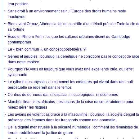
leur position
Sans droit à un environnement sain, l’Europe des droits humains reste
inachevée
Bien avant Ormuz, Athènes a fait du contrôle d’un détroit près de Troie la clé d
sa fortune
Écouter Phnom Penh : ce que les cultures urbaines disent du Cambodge
contemporain
Le « bien commun », un concept post-libéral ?
Gènes et peuples : pourquoi la génétique ne corrobore pas le concept de rac
dans notre espèce
Pourquoi l’IA vous dit toujours que vous avez une excellente idée, ou l’effet
sycophante
Le rythme des abysses, ou comment les créatures qui vivent dans une nuit
perpétuelle se repèrent dans le temps
Centres de données dans l’espace : ni écologiques, ni économes
Marchés financiers africains : les leçons de la crise russo-ukrainienne pour
mieux gérer les risques
Les avions ne volent pas grâce à la masculinité : pourquoi la société perçoit l
présence des femmes dans les transports comme une anomalie
De la dignité menstruelle à la sécurité numérique : comment les féministes de
terrain redéfinissent la justice de genre