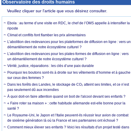
Observatoire des droits humains
Veuillez cliquer sur l'article que vous désirez consulter.
Ebola : au terme d’une visite en RDC, le chef de l’OMS appelle à intensifier la
riposte
Climat et conflits font flamber les prix alimentaires
L’abolition des redevances pour les plateformes de diffusion en ligne : vers un
démantèlement de notre écosystème culturel ?
L’abolition des redevances pour les plates-formes de diffusion en ligne : vers
un démantèlement de notre écosystème culturel ?
Vérité, justice, réparations : les clés d’une paix durable
Pourquoi les boutons sont-ils à droite sur les vêtements d’homme et à gauche
sur ceux des femmes ?
Dans les forêts des Landes, le stockage de CO₂ atteint ses limites, et ce n’est
pas seulement dû aux incendies
À quoi doit-on faire attention quand on boit de l'alcool devant ses enfants ?
« Faire roter sa maison » : cette habitude allemande est-elle bonne pour la
santé ?
Le Royaume-Uni, le Japon et l’Italie peuvent-ils réussir leur avion de combat
de sixième génération là où la France et ses partenaires ont échoué ?
Comment mieux élever ses enfants ? Voici les résultats d'un projet testé dans