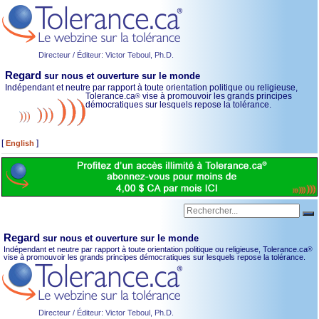
Directeur / Éditeur: Victor Teboul, Ph.D.
Regard
sur nous et ouverture sur le monde
Indépendant et neutre par rapport à toute orientation politique ou religieuse,
Tolerance.ca
vise à promouvoir
les grands principes
®
démocratiques sur lesquels repose la tolérance.
[
]
English
Regard
sur nous et ouverture sur le monde
Indépendant et neutre par rapport à toute orientation politique ou religieuse, Tolerance.ca
®
vise à promouvoir les grands principes démocratiques sur lesquels repose la tolérance.
Directeur / Éditeur: Victor Teboul, Ph.D.