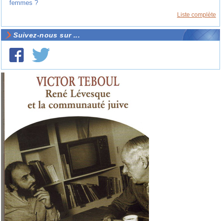
femmes ?
Liste complète
Suivez-nous sur ...