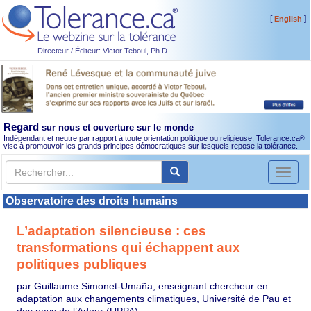
[
]
English
Directeur / Éditeur: Victor Teboul, Ph.D.
Regard
sur nous et ouverture sur le monde
Indépendant et neutre par rapport à toute orientation politique ou religieuse, Tolerance.ca
®
vise à promouvoir les grands principes démocratiques sur lesquels repose la tolérance.
Toggl
naviga
Observatoire des droits humains
L’adaptation silencieuse : ces
transformations qui échappent aux
politiques publiques
par Guillaume Simonet-Umaña, enseignant chercheur en
adaptation aux changements climatiques, Université de Pau et