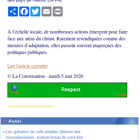
des pays de l’Adour (UPPA)
Partager
Facebook
Twitter
Email
Print
À l’échelle locale, de nombreuses actions émergent pour faire
face aux aléas du climat. Rarement revendiquées comme des
mesures d’adaptation, elles passent souvent inaperçues des
politiques publiques.
Lire l'article complet
© La Conversation
-
mardi 5 mai 2026
Aussi
~
Les gobelets de café jetables libèrent des
microplastiques, surtout lorsqu’ils sont très