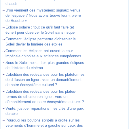
chauds
~
D’où viennent ces mystérieux signaux venus
de l’espace ? Nous avons trouvé leur « pierre
de Rosette »
~
Éclipse solaire : tout ce qu’il faut faire (et
éviter) pour observer le Soleil sans risque
~
Comment l’éclipse permettra d’observer le
Soleil dévier la lumière des étoiles
~
Comment les éclipses ont ouvert la cour
impériale chinoise aux sciences européennes
~
Sous le Soleil noir… Les plus grandes éclipses
de l’histoire du cinéma
~
L’abolition des redevances pour les plateformes
de diffusion en ligne : vers un démantèlement
de notre écosystème culturel ?
~
L’abolition des redevances pour les plates-
formes de diffusion en ligne : vers un
démantèlement de notre écosystème culturel ?
~
Vérité, justice, réparations : les clés d’une paix
durable
~
Pourquoi les boutons sont-ils à droite sur les
vêtements d’homme et à gauche sur ceux des