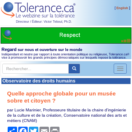
[
]
English
Directeur / Éditeur: Victor Teboul, Ph.D.
Regard
sur nous et ouverture sur le monde
Indépendant et neutre par rapport à toute orientation politique ou religieuse, Tolerance.ca
®
vise à promouvoir les grands principes démocratiques sur lesquels repose la tolérance.
Toggl
naviga
Observatoire des droits humains
Quelle approche globale pour un musée
sobre et citoyen ?
par Lucie Marinier, Professeure titulaire de la chaire d'ingénierie
de la culture et de la création, Conservatoire national des arts et
métiers (CNAM)
Partager
Facebook
Twitter
Email
Print