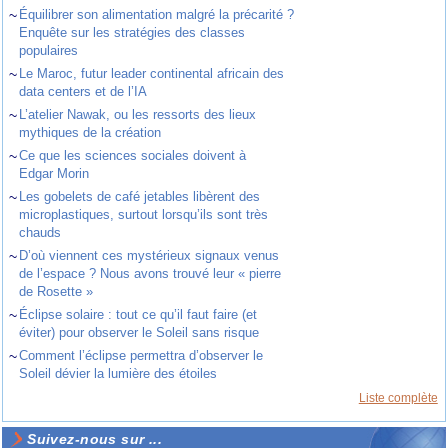
~
Équilibrer son alimentation malgré la précarité ?
Enquête sur les stratégies des classes
populaires
~
Le Maroc, futur leader continental africain des
data centers et de l’IA
~
L’atelier Nawak, ou les ressorts des lieux
mythiques de la création
~
Ce que les sciences sociales doivent à
Edgar Morin
~
Les gobelets de café jetables libèrent des
microplastiques, surtout lorsqu’ils sont très
chauds
~
D’où viennent ces mystérieux signaux venus
de l’espace ? Nous avons trouvé leur « pierre
de Rosette »
~
Éclipse solaire : tout ce qu’il faut faire (et
éviter) pour observer le Soleil sans risque
~
Comment l’éclipse permettra d’observer le
Soleil dévier la lumière des étoiles
Liste complète
Suivez-nous sur ...