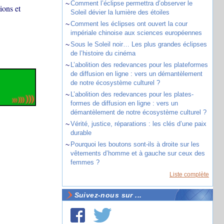
~
Comment l’éclipse permettra d’observer le
ions et
Soleil dévier la lumière des étoiles
~
Comment les éclipses ont ouvert la cour
impériale chinoise aux sciences européennes
~
Sous le Soleil noir… Les plus grandes éclipses
de l’histoire du cinéma
~
L’abolition des redevances pour les plateformes
de diffusion en ligne : vers un démantèlement
de notre écosystème culturel ?
~
L’abolition des redevances pour les plates-
formes de diffusion en ligne : vers un
démantèlement de notre écosystème culturel ?
~
Vérité, justice, réparations : les clés d’une paix
durable
~
Pourquoi les boutons sont-ils à droite sur les
vêtements d’homme et à gauche sur ceux des
femmes ?
Liste complète
Suivez-nous sur ...