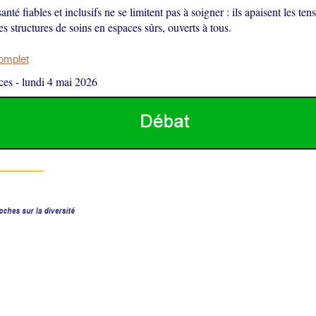
nté fiables et inclusifs ne se limitent pas à soigner : ils apaisent les tens
es structures de soins en espaces sûrs, ouverts à tous.
complet
ces
-
lundi 4 mai 2026