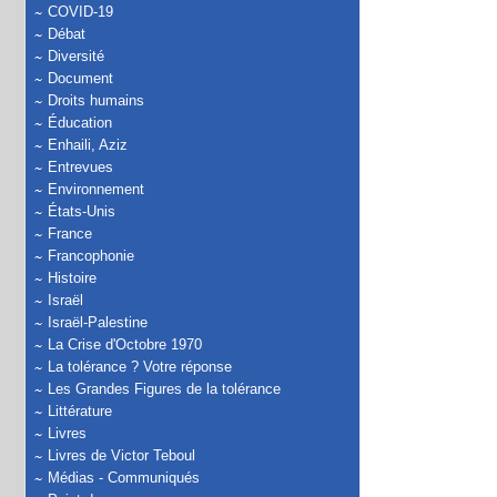
COVID-19
Débat
Diversité
Document
Droits humains
Éducation
Enhaili, Aziz
Entrevues
Environnement
États-Unis
France
Francophonie
Histoire
Israël
Israël-Palestine
La Crise d'Octobre 1970
La tolérance ? Votre réponse
Les Grandes Figures de la tolérance
Littérature
Livres
Livres de Victor Teboul
Médias - Communiqués