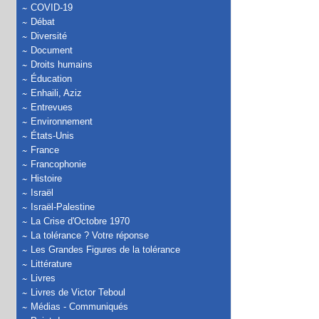
COVID-19
Débat
Diversité
Document
Droits humains
Éducation
Enhaili, Aziz
Entrevues
Environnement
États-Unis
France
Francophonie
Histoire
Israël
Israël-Palestine
La Crise d'Octobre 1970
La tolérance ? Votre réponse
Les Grandes Figures de la tolérance
Littérature
Livres
Livres de Victor Teboul
Médias - Communiqués