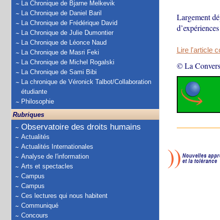
La Chronique de Bjarne Melkevik
La Chronique de Daniel Baril
Largement dé
La Chronique de Frédérique David
d’expériences 
La Chronique de Julie Dumontier
La Chronique de Léonce Naud
Lire l'article 
La Chronique de Masri Feki
La Chronique de Michel Rogalski
© La Convers
La Chronique de Sami Bibi
La chronique de Véronick Talbot/Collaboration
étudiante
Philosophie
Rubriques
Observatoire des droits humains
Actualités
Actualités Internationales
Analyse de l'information
Arts et spectacles
Campus
Campus
Ces lectures qui nous habitent
Communiqué
Concours