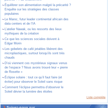
~
Équilibrer son alimentation malgré la précarité ?
Enquête sur les stratégies des classes
populaires
~
Le Maroc, futur leader continental africain des
data centers et de l’IA
~
L’atelier Nawak, ou les ressorts des lieux
mythiques de la création
~
Ce que les sciences sociales doivent à
Edgar Morin
~
Les gobelets de café jetables libèrent des
microplastiques, surtout lorsqu’ils sont très
chauds
~
D’où viennent ces mystérieux signaux venus
de l’espace ? Nous avons trouvé leur « pierre
de Rosette »
~
Éclipse solaire : tout ce qu’il faut faire (et
éviter) pour observer le Soleil sans risque
~
Comment l’éclipse permettra d’observer le
Soleil dévier la lumière des étoiles
Liste complète
Suivez-nous sur ...