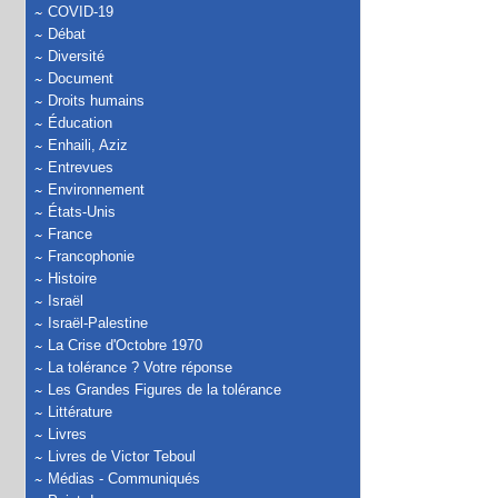
COVID-19
Débat
Diversité
Document
Droits humains
Éducation
Enhaili, Aziz
Entrevues
Environnement
États-Unis
France
Francophonie
Histoire
Israël
Israël-Palestine
La Crise d'Octobre 1970
La tolérance ? Votre réponse
Les Grandes Figures de la tolérance
Littérature
Livres
Livres de Victor Teboul
Médias - Communiqués