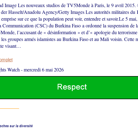
nd Image Les nouveaux studios de TV5Monde à Paris, le 9 avril 2015.
der Hasselt/Anadolu Agency/Getty Images Les autorités militaires du
r emprise sur ce que la population peut voir, entendre et savoir.Le 5 mai,
la Communication (CSC) du Burkina Faso a ordonné la suspension de l
Monde, l’accusant de « désinformation » et d’« apologie du terrorisme
 les groupes armés islamistes au Burkina Faso et au Mali voisin. Cette m
ate visant…
complet
hts Watch
-
mercredi 6 mai 2026