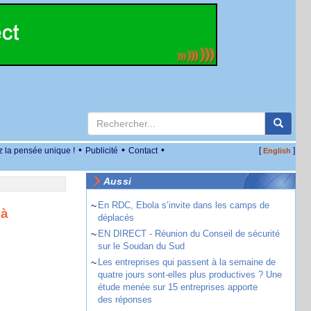
•
•
•
z la pensée unique !
Publicité
Contact
[
]
English
Aussi
~
En RDC, Ebola s’invite dans les camps de
 à
déplacés
~
EN DIRECT - Réunion du Conseil de sécurité
sur le Soudan du Sud
~
Les entreprises qui passent à la semaine de
quatre jours sont-elles plus productives ? Une
étude menée sur 15 entreprises apporte
des réponses