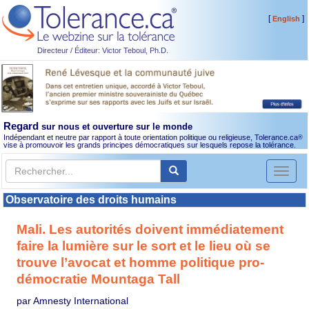
[
]
English
Directeur / Éditeur: Victor Teboul, Ph.D.
Regard
sur nous et ouverture sur le monde
Indépendant et neutre par rapport à toute orientation politique ou religieuse, Tolerance.ca
®
vise à promouvoir les grands principes démocratiques sur lesquels repose la tolérance.
Toggl
naviga
Observatoire des droits humains
Mali. Les autorités doivent immédiatement
faire la lumière sur le sort et le lieu où se
trouve l’avocat et homme politique pro-
démocratie Mountaga Tall
par Amnesty International