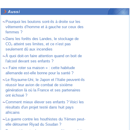
Aussi
~
Pourquoi les boutons sont-ils à droite sur les
vêtements d’homme et à gauche sur ceux des
femmes ?
~
Dans les forêts des Landes, le stockage de
CO₂ atteint ses limites, et ce n’est pas
seulement dû aux incendies
~
À quoi doit-on faire attention quand on boit de
l'alcool devant ses enfants ?
~
« Faire roter sa maison » : cette habitude
allemande est-elle bonne pour la santé ?
~
Le Royaume-Uni, le Japon et l’Italie peuvent-ils
réussir leur avion de combat de sixième
génération là où la France et ses partenaires
ont échoué ?
~
Comment mieux élever ses enfants ? Voici les
résultats d'un projet testé dans huit pays
africains
~
La guerre contre les houthistes du Yémen peut-
elle détourner Riyad du Soudan ?