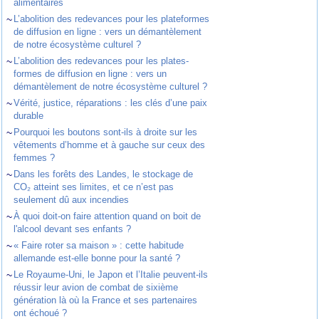
alimentaires
~
L’abolition des redevances pour les plateformes
de diffusion en ligne : vers un démantèlement
de notre écosystème culturel ?
~
L’abolition des redevances pour les plates-
formes de diffusion en ligne : vers un
démantèlement de notre écosystème culturel ?
~
Vérité, justice, réparations : les clés d’une paix
durable
~
Pourquoi les boutons sont-ils à droite sur les
vêtements d’homme et à gauche sur ceux des
femmes ?
~
Dans les forêts des Landes, le stockage de
CO₂ atteint ses limites, et ce n’est pas
seulement dû aux incendies
~
À quoi doit-on faire attention quand on boit de
l'alcool devant ses enfants ?
~
« Faire roter sa maison » : cette habitude
allemande est-elle bonne pour la santé ?
~
Le Royaume-Uni, le Japon et l’Italie peuvent-ils
réussir leur avion de combat de sixième
génération là où la France et ses partenaires
ont échoué ?