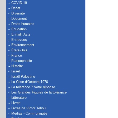
COVID-19
Débat
Diversité
Document
Droits humains
Éducation
Enhaili, Aziz
Entrevues
Environnement
États-Unis
France
Francophonie
Histoire
Israël
Israël-Palestine
La Crise d'Octobre 1970
La tolérance ? Votre réponse
Les Grandes Figures de la tolérance
Littérature
Livres
Livres de Victor Teboul
Médias - Communiqués