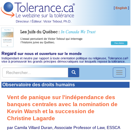
[
]
English
Directeur / Éditeur: Victor Teboul, Ph.D.
Regard
sur nous et ouverture sur le monde
Indépendant et neutre par rapport à toute orientation politique ou religieuse, Tolerance.ca
®
vise à promouvoir les grands principes démocratiques sur lesquels repose la tolérance.
Toggl
naviga
Observatoire des droits humains
Vent de panique sur l’indépendance des
banques centrales avec la nomination de
Kevin Warsh et la succession de
Christine Lagarde
par Camila Villard Duran, Associate Professor of Law, ESSCA