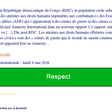
 la République démocratique du Congo (RDC), la population civile subi
 des atteintes aux droits humains imputables aux combattant·e·s des For
 alliées (ADF) qui s’apparentent à des crimes de guerre et des crimes c
déclaré Amnesty International dans un nouveau rapport. Ce rapport, inti
s vu […] The post RDC. Les atteintes aux droits humains effrénées com
 civil·e·s sont des « crimes de guerre que le monde ne saurait continu
ort appeared first on Amnesty…
complet
ternationale
-
lundi 4 mai 2026