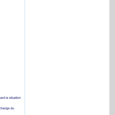
nt la situation
échange du