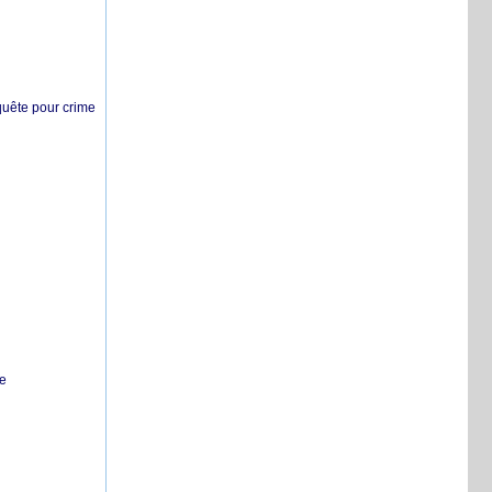
nquête pour crime
te