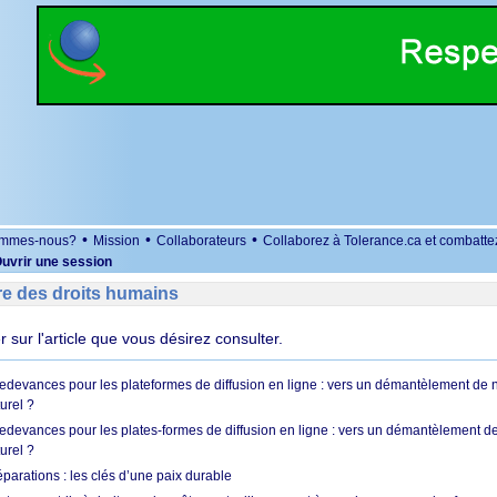
•
•
•
ommes-nous?
Mission
Collaborateurs
Collaborez à Tolerance.ca et combatte
uvrir une session
re des droits humains
er sur l'article que vous désirez consulter.
 redevances pour les plateformes de diffusion en ligne : vers un démantèlement de 
urel ?
redevances pour les plates-formes de diffusion en ligne : vers un démantèlement de
urel ?
réparations : les clés d’une paix durable