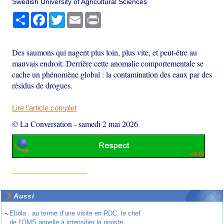
Swedish University of Agricultural Sciences
Partager
Facebook
Twitter
Email
Print
Des saumons qui nagent plus loin, plus vite, et peut-être au
mauvais endroit. Derrière cette anomalie comportementale se
cache un phénomène global : la contamination des eaux par des
résidus de drogues.
Lire l'article complet
© La Conversation
-
samedi 2 mai 2026
Aussi
~
Ebola : au terme d’une visite en RDC, le chef
de l’OMS appelle à intensifier la riposte