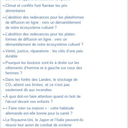
~
Climat et conflits font flamber les prix
alimentaires
~
L’abolition des redevances pour les plateformes
de diffusion en ligne : vers un démantèlement
de notre écosystème culturel ?
~
L’abolition des redevances pour les plates-
formes de diffusion en ligne : vers un
démantèlement de notre écosystème culturel ?
~
Vérité, justice, réparations : les clés d’une paix
durable
~
Pourquoi les boutons sont-ils à droite sur les
vêtements d’homme et à gauche sur ceux des
femmes ?
~
Dans les forêts des Landes, le stockage de
CO₂ atteint ses limites, et ce n’est pas
seulement dû aux incendies
~
À quoi doit-on faire attention quand on boit de
l'alcool devant ses enfants ?
~
« Faire roter sa maison » : cette habitude
allemande est-elle bonne pour la santé ?
~
Le Royaume-Uni, le Japon et l’Italie peuvent-ils
réussir leur avion de combat de sixième