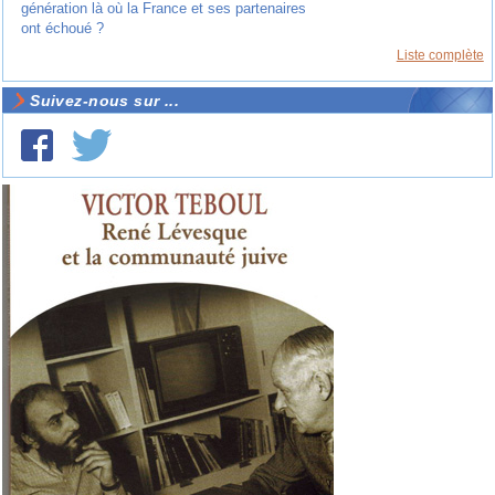
génération là où la France et ses partenaires
ont échoué ?
Liste complète
Suivez-nous sur ...