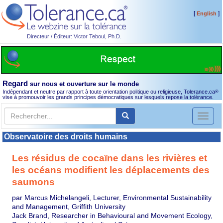
[
]
English
Directeur / Éditeur: Victor Teboul, Ph.D.
Regard
sur nous et ouverture sur le monde
Indépendant et neutre par rapport à toute orientation politique ou religieuse, Tolerance.ca
®
vise à promouvoir les grands principes démocratiques sur lesquels repose la tolérance.
Toggl
naviga
Observatoire des droits humains
Les résidus de cocaïne dans les rivières et
les océans modifient les déplacements des
saumons
par Marcus Michelangeli, Lecturer, Environmental Sustainability
and Management, Griffith University
Jack Brand, Researcher in Behavioural and Movement Ecology,