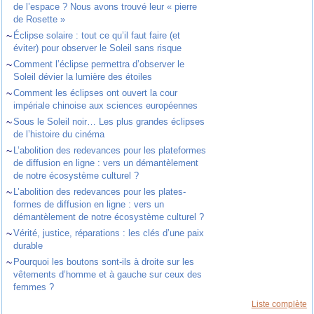
de l’espace ? Nous avons trouvé leur « pierre
de Rosette »
~
Éclipse solaire : tout ce qu’il faut faire (et
éviter) pour observer le Soleil sans risque
~
Comment l’éclipse permettra d’observer le
Soleil dévier la lumière des étoiles
~
Comment les éclipses ont ouvert la cour
impériale chinoise aux sciences européennes
~
Sous le Soleil noir… Les plus grandes éclipses
de l’histoire du cinéma
~
L’abolition des redevances pour les plateformes
de diffusion en ligne : vers un démantèlement
de notre écosystème culturel ?
~
L’abolition des redevances pour les plates-
formes de diffusion en ligne : vers un
démantèlement de notre écosystème culturel ?
~
Vérité, justice, réparations : les clés d’une paix
durable
~
Pourquoi les boutons sont-ils à droite sur les
vêtements d’homme et à gauche sur ceux des
femmes ?
Liste complète