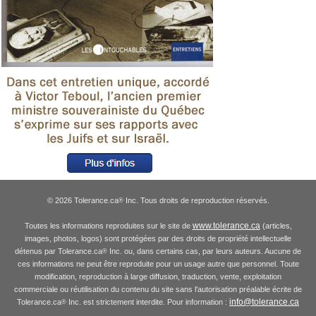
© 2026 Tolerance.ca
Inc. Tous droits de reproduction réservés.
®
www.tolerance.ca
Toutes les informations reproduites sur le site de
(articles,
images, photos, logos) sont protégées par des droits de propriété intellectuelle
détenus par Tolerance.ca
Inc. ou, dans certains cas, par leurs auteurs. Aucune de
®
ces informations ne peut être reproduite pour un usage autre que personnel. Toute
modification, reproduction à large diffusion, traduction, vente, exploitation
commerciale ou réutilisation du contenu du site sans l'autorisation préalable écrite de
info@tolerance.ca
Tolerance.ca
Inc. est strictement interdite. Pour information :
®