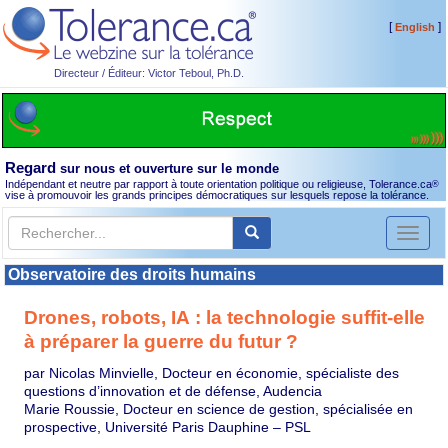
[
]
English
Directeur / Éditeur: Victor Teboul, Ph.D.
Regard
sur nous et ouverture sur le monde
Indépendant et neutre par rapport à toute orientation politique ou religieuse, Tolerance.ca
®
vise à promouvoir les grands principes démocratiques sur lesquels repose la tolérance.
Toggl
naviga
Observatoire des droits humains
Drones, robots, IA : la technologie suffit-elle
à préparer la guerre du futur ?
par Nicolas Minvielle, Docteur en économie, spécialiste des
questions d’innovation et de défense, Audencia
Marie Roussie, Docteur en science de gestion, spécialisée en
prospective, Université Paris Dauphine – PSL