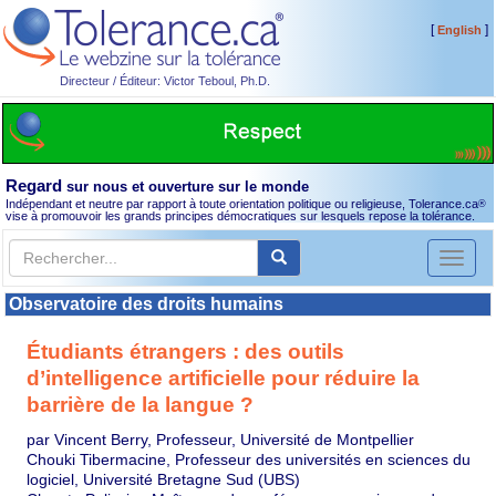
[
]
English
Directeur / Éditeur: Victor Teboul, Ph.D.
Regard
sur nous et ouverture sur le monde
Indépendant et neutre par rapport à toute orientation politique ou religieuse, Tolerance.ca
®
vise à promouvoir les grands principes démocratiques sur lesquels repose la tolérance.
Toggl
naviga
Observatoire des droits humains
Étudiants étrangers : des outils
d’intelligence artificielle pour réduire la
barrière de la langue ?
par Vincent Berry, Professeur, Université de Montpellier
Chouki Tibermacine, Professeur des universités en sciences du
logiciel, Université Bretagne Sud (UBS)