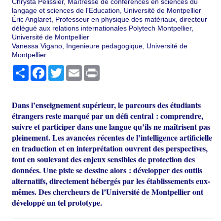
Chrysta Pelissier, Maîtresse de conférences en sciences du
langage et sciences de l'Education, Université de Montpellier
Éric Anglaret, Professeur en physique des matériaux, directeur
délégué aux relations internationales Polytech Montpellier,
Université de Montpellier
Vanessa Vigano, Ingenieure pedagogique, Université de
Montpellier
Partager
Facebook
Twitter
Email
Print
Dans l’enseignement supérieur, le parcours des étudiants
étrangers reste marqué par un défi central : comprendre,
suivre et participer dans une langue qu’ils ne maîtrisent pas
pleinement. Les avancées récentes de l’intelligence artificielle
en traduction et en interprétation ouvrent des perspectives,
tout en soulevant des enjeux sensibles de protection des
données. Une piste se dessine alors : développer des outils
alternatifs, directement hébergés par les établissements eux-
mêmes. Des chercheurs de l’Université de Montpellier ont
développé un tel prototype.