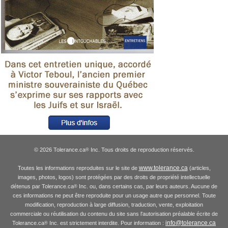
© 2026 Tolerance.ca
Inc. Tous droits de reproduction réservés.
®
www.tolerance.ca
Toutes les informations reproduites sur le site de
(articles,
images, photos, logos) sont protégées par des droits de propriété intellectuelle
détenus par Tolerance.ca
Inc. ou, dans certains cas, par leurs auteurs. Aucune de
®
ces informations ne peut être reproduite pour un usage autre que personnel. Toute
modification, reproduction à large diffusion, traduction, vente, exploitation
commerciale ou réutilisation du contenu du site sans l'autorisation préalable écrite de
info@tolerance.ca
Tolerance.ca
Inc. est strictement interdite. Pour information :
®