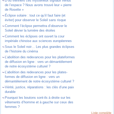
~
D’où viennent ces mystérieux signaux venus
de l’espace ? Nous avons trouvé leur « pierre
de Rosette »
~
Éclipse solaire : tout ce qu’il faut faire (et
éviter) pour observer le Soleil sans risque
~
Comment l’éclipse permettra d’observer le
Soleil dévier la lumière des étoiles
~
Comment les éclipses ont ouvert la cour
impériale chinoise aux sciences européennes
~
Sous le Soleil noir… Les plus grandes éclipses
de l’histoire du cinéma
~
L’abolition des redevances pour les plateformes
de diffusion en ligne : vers un démantèlement
de notre écosystème culturel ?
~
L’abolition des redevances pour les plates-
formes de diffusion en ligne : vers un
démantèlement de notre écosystème culturel ?
~
Vérité, justice, réparations : les clés d’une paix
durable
~
Pourquoi les boutons sont-ils à droite sur les
vêtements d’homme et à gauche sur ceux des
femmes ?
Liste complète