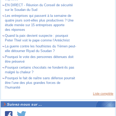
~
EN DIRECT - Réunion du Conseil de sécurité
sur le Soudan du Sud
~
Les entreprises qui passent à la semaine de
quatre jours sont-elles plus productives ? Une
étude menée sur 15 entreprises apporte
des réponses
~
Quand la paix devient suspecte : pourquoi
Peter Thiel voit le pape comme l’Antéchrist
~
La guerre contre les houthistes du Yémen peut-
elle détourner Riyad du Soudan ?
~
Pourquoi le vote des personnes détenues doit
être préservé
~
Pourquoi certains chocolats ne fondent-ils pas
malgré la chaleur ?
~
Pourquoi le fait de naître sans défense pourrait
être l’une des plus grandes forces de
l’humanité
Liste complète
Suivez-nous sur ...