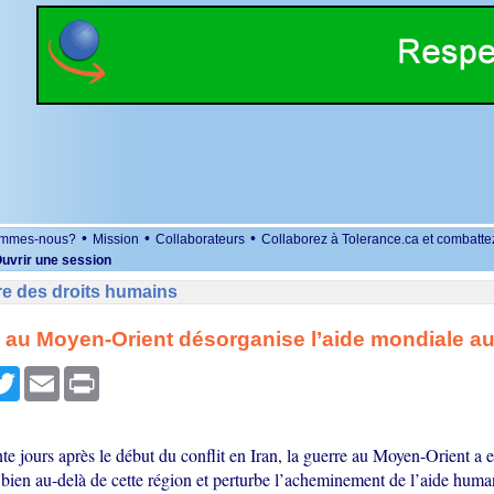
•
•
•
ommes-nous?
Mission
Collaborateurs
Collaborez à Tolerance.ca et combatte
uvrir une session
re des droits humains
 au Moyen-Orient désorganise l’aide mondiale au
r
cebook
Twitter
Email
Print
te jours après le début du conflit en Iran, la guerre au Moyen-Orient a 
bien au-delà de cette région et perturbe l’acheminement de l’aide human