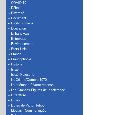
COVID-19
Débat
Diversité
Document
Droits humains
Éducation
Enhaili, Aziz
Entrevues
Environnement
États-Unis
France
Francophonie
Histoire
Israël
Israël-Palestine
La Crise d'Octobre 1970
La tolérance ? Votre réponse
Les Grandes Figures de la tolérance
Littérature
Livres
Livres de Victor Teboul
Médias - Communiqués