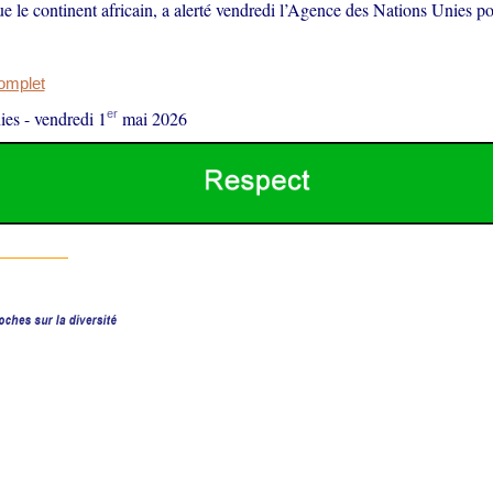
ue le continent africain, a alerté vendredi l’Agence des Nations Unies po
complet
er
ies
-
vendredi 1
mai 2026