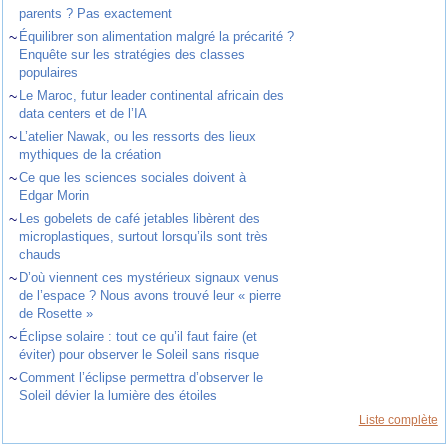
parents ? Pas exactement
~
Équilibrer son alimentation malgré la précarité ?
Enquête sur les stratégies des classes
populaires
~
Le Maroc, futur leader continental africain des
data centers et de l’IA
~
L’atelier Nawak, ou les ressorts des lieux
mythiques de la création
~
Ce que les sciences sociales doivent à
Edgar Morin
~
Les gobelets de café jetables libèrent des
microplastiques, surtout lorsqu’ils sont très
chauds
~
D’où viennent ces mystérieux signaux venus
de l’espace ? Nous avons trouvé leur « pierre
de Rosette »
~
Éclipse solaire : tout ce qu’il faut faire (et
éviter) pour observer le Soleil sans risque
~
Comment l’éclipse permettra d’observer le
Soleil dévier la lumière des étoiles
Liste complète