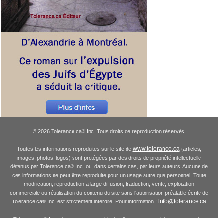
© 2026 Tolerance.ca
Inc. Tous droits de reproduction réservés.
®
www.tolerance.ca
Toutes les informations reproduites sur le site de
(articles,
images, photos, logos) sont protégées par des droits de propriété intellectuelle
détenus par Tolerance.ca
Inc. ou, dans certains cas, par leurs auteurs. Aucune de
®
ces informations ne peut être reproduite pour un usage autre que personnel. Toute
modification, reproduction à large diffusion, traduction, vente, exploitation
commerciale ou réutilisation du contenu du site sans l'autorisation préalable écrite de
info@tolerance.ca
Tolerance.ca
Inc. est strictement interdite. Pour information :
®