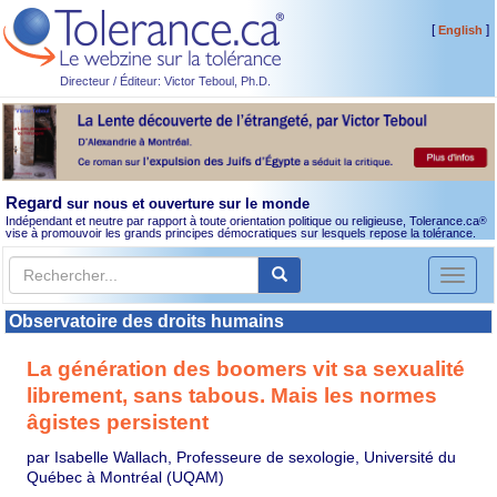
[
]
English
Directeur / Éditeur: Victor Teboul, Ph.D.
Regard
sur nous et ouverture sur le monde
Indépendant et neutre par rapport à toute orientation politique ou religieuse, Tolerance.ca
®
vise à promouvoir les grands principes démocratiques sur lesquels repose la tolérance.
Toggl
naviga
Observatoire des droits humains
La génération des boomers vit sa sexualité
librement, sans tabous. Mais les normes
âgistes persistent
par Isabelle Wallach, Professeure de sexologie, Université du
Québec à Montréal (UQAM)