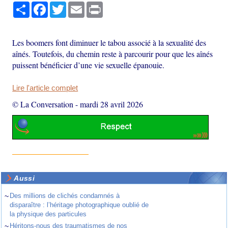
Partager
Facebook
Twitter
Email
Print
Les boomers font diminuer le tabou associé à la sexualité des
aînés. Toutefois, du chemin reste à parcourir pour que les aînés
puissent bénéficier d’une vie sexuelle épanouie.
Lire l'article complet
© La Conversation
-
mardi 28 avril 2026
Aussi
~
Des millions de clichés condamnés à
disparaître : l’héritage photographique oublié de
la physique des particules
~
Héritons-nous des traumatismes de nos