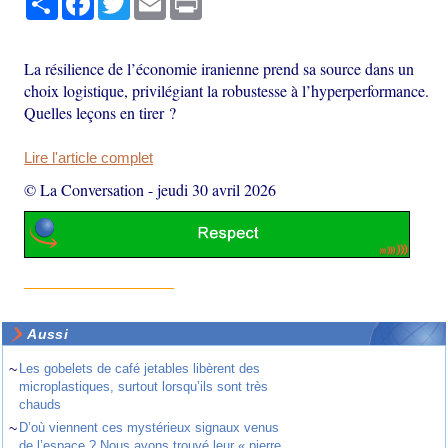
La résilience de l’économie iranienne prend sa source dans un
choix logistique, privilégiant la robustesse à l’hyperperformance.
Quelles leçons en tirer ?
Lire l'article complet
© La Conversation
-
jeudi 30 avril 2026
Aussi
~
Les gobelets de café jetables libèrent des
microplastiques, surtout lorsqu’ils sont très
chauds
~
D’où viennent ces mystérieux signaux venus
de l’espace ? Nous avons trouvé leur « pierre