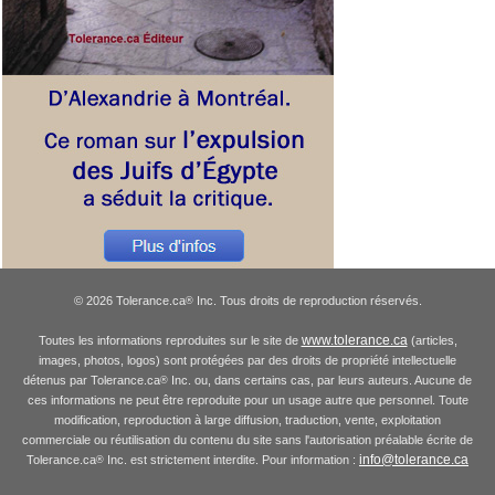
© 2026 Tolerance.ca
Inc. Tous droits de reproduction réservés.
®
www.tolerance.ca
Toutes les informations reproduites sur le site de
(articles,
images, photos, logos) sont protégées par des droits de propriété intellectuelle
détenus par Tolerance.ca
Inc. ou, dans certains cas, par leurs auteurs. Aucune de
®
ces informations ne peut être reproduite pour un usage autre que personnel. Toute
modification, reproduction à large diffusion, traduction, vente, exploitation
commerciale ou réutilisation du contenu du site sans l'autorisation préalable écrite de
info@tolerance.ca
Tolerance.ca
Inc. est strictement interdite. Pour information :
®