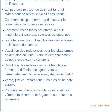
de Rosette »
~
Éclipse solaire : tout ce qu’il faut faire (et
éviter) pour observer le Soleil sans risque
~
Comment l’éclipse permettra d’observer le
Soleil dévier la lumière des étoiles
~
Comment les éclipses ont ouvert la cour
impériale chinoise aux sciences européennes
~
Sous le Soleil noir… Les plus grandes éclipses
de l’histoire du cinéma
~
L’abolition des redevances pour les plateformes
de diffusion en ligne : vers un démantèlement
de notre écosystème culturel ?
~
L’abolition des redevances pour les plates-
formes de diffusion en ligne : vers un
démantèlement de notre écosystème culturel ?
~
Vérité, justice, réparations : les clés d’une paix
durable
~
Pourquoi les boutons sont-ils à droite sur les
vêtements d’homme et à gauche sur ceux des
femmes ?
Liste complète