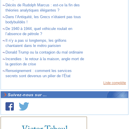
~
Décès de Rudolph Marcus : est-ce la fin des
théories analytiques élégantes ?
~
Dans l’Antiquité, les Grecs n’étaient pas tous
bodybuildés !
~
De 1940 à 1944, quel véhicule roulait en
l’absence de pétrole ?
~
Il n’y a pas si longtemps, les grillons
chantaient dans le métro parisien
~
Donald Trump ou la contagion du mal ordinaire
~
Incendies : le retour à la maison, angle mort de
la gestion de crise
~
Renseignement : comment les services
secrets sont devenus un pilier de l’État
Liste complète
Suivez-nous sur ...