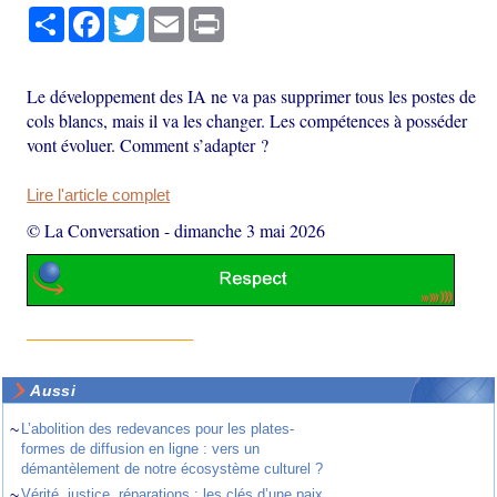
Partager
Facebook
Twitter
Email
Print
Le développement des IA ne va pas supprimer tous les postes de
cols blancs, mais il va les changer. Les compétences à posséder
vont évoluer. Comment s’adapter ?
Lire l'article complet
© La Conversation
-
dimanche 3 mai 2026
Aussi
~
L’abolition des redevances pour les plates-
formes de diffusion en ligne : vers un
démantèlement de notre écosystème culturel ?
~
Vérité, justice, réparations : les clés d’une paix