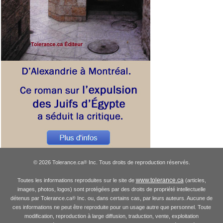
© 2026 Tolerance.ca
Inc. Tous droits de reproduction réservés.
®
www.tolerance.ca
Toutes les informations reproduites sur le site de
(articles,
images, photos, logos) sont protégées par des droits de propriété intellectuelle
détenus par Tolerance.ca
Inc. ou, dans certains cas, par leurs auteurs. Aucune de
®
ces informations ne peut être reproduite pour un usage autre que personnel. Toute
modification, reproduction à large diffusion, traduction, vente, exploitation