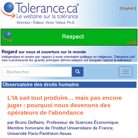
[
]
English
Directeur / Éditeur: Victor Teboul, Ph.D.
Regard
sur nous et ouverture sur le monde
Indépendant et neutre par rapport à toute orientation politique ou religieuse, Tolerance.ca
®
vise à promouvoir les grands principes démocratiques sur lesquels repose la tolérance.
Toggl
naviga
Observatoire des droits humains
L’IA sait tout produire… mais pas encore
juger : pourquoi nous devenons des
opérateurs de l’abondance
par Bruno Deffains, Professeur de Sciences Économique,
Membre honoraire de l'Institut Universitaire de France,
Université Paris-Panthéon-Assas