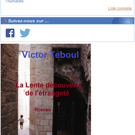
l’humanité
Liste complète
Suivez-nous sur ...