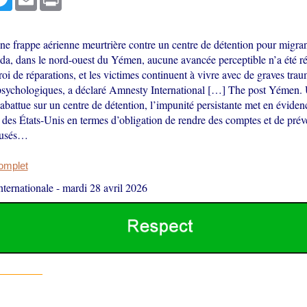
e frappe aérienne meurtrière contre un centre de détention pour migrant
da, dans le nord-ouest du Yémen, aucune avancée perceptible n’a été réa
ctroi de réparations, et les victimes continuent à vivre avec de graves tra
psychologiques, a déclaré Amnesty International […] The post Yémen. 
 abattue sur un centre de détention, l’impunité persistante met en éviden
es États-Unis en termes d’obligation de rendre des comptes et de prév
ausés…
complet
ternationale
-
mardi 28 avril 2026