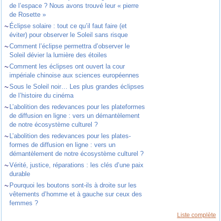
de l’espace ? Nous avons trouvé leur « pierre
de Rosette »
~
Éclipse solaire : tout ce qu’il faut faire (et
éviter) pour observer le Soleil sans risque
~
Comment l’éclipse permettra d’observer le
Soleil dévier la lumière des étoiles
~
Comment les éclipses ont ouvert la cour
impériale chinoise aux sciences européennes
~
Sous le Soleil noir… Les plus grandes éclipses
de l’histoire du cinéma
~
L’abolition des redevances pour les plateformes
de diffusion en ligne : vers un démantèlement
de notre écosystème culturel ?
~
L’abolition des redevances pour les plates-
formes de diffusion en ligne : vers un
démantèlement de notre écosystème culturel ?
~
Vérité, justice, réparations : les clés d’une paix
durable
~
Pourquoi les boutons sont-ils à droite sur les
vêtements d’homme et à gauche sur ceux des
femmes ?
Liste complète