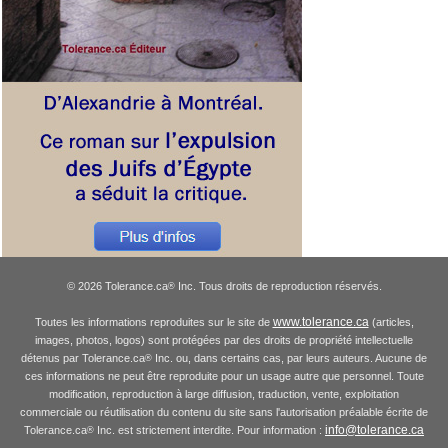
© 2026 Tolerance.ca
Inc. Tous droits de reproduction réservés.
®
www.tolerance.ca
Toutes les informations reproduites sur le site de
(articles,
images, photos, logos) sont protégées par des droits de propriété intellectuelle
détenus par Tolerance.ca
Inc. ou, dans certains cas, par leurs auteurs. Aucune de
®
ces informations ne peut être reproduite pour un usage autre que personnel. Toute
modification, reproduction à large diffusion, traduction, vente, exploitation
commerciale ou réutilisation du contenu du site sans l'autorisation préalable écrite de
info@tolerance.ca
Tolerance.ca
Inc. est strictement interdite. Pour information :
®