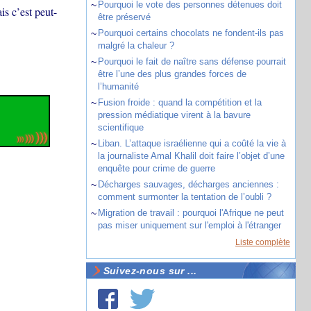
~
Pourquoi le vote des personnes détenues doit
is c’est peut-
être préservé
~
Pourquoi certains chocolats ne fondent-ils pas
malgré la chaleur ?
~
Pourquoi le fait de naître sans défense pourrait
être l’une des plus grandes forces de
l’humanité
~
Fusion froide : quand la compétition et la
pression médiatique virent à la bavure
scientifique
~
Liban. L’attaque israélienne qui a coûté la vie à
la journaliste Amal Khalil doit faire l’objet d’une
enquête pour crime de guerre
~
Décharges sauvages, décharges anciennes :
comment surmonter la tentation de l’oubli ?
~
Migration de travail : pourquoi l'Afrique ne peut
pas miser uniquement sur l'emploi à l'étranger
Liste complète
Suivez-nous sur ...