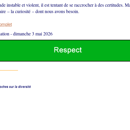
e instable et violent, il est tentant de se raccrocher à des certitudes. Ma
aire – la curiosité – dont nous avons besoin.
complet
ation
-
dimanche 3 mai 2026