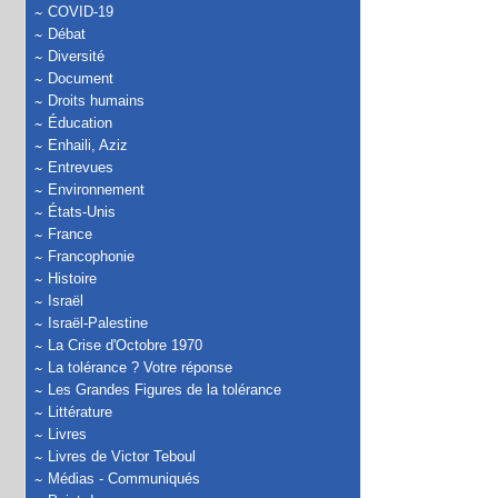
COVID-19
Débat
Diversité
Document
Droits humains
Éducation
Enhaili, Aziz
Entrevues
Environnement
États-Unis
France
Francophonie
Histoire
Israël
Israël-Palestine
La Crise d'Octobre 1970
La tolérance ? Votre réponse
Les Grandes Figures de la tolérance
Littérature
Livres
Livres de Victor Teboul
Médias - Communiqués