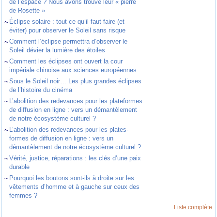
de l’espace ? Nous avons trouvé leur « pierre
de Rosette »
~
Éclipse solaire : tout ce qu’il faut faire (et
éviter) pour observer le Soleil sans risque
~
Comment l’éclipse permettra d’observer le
Soleil dévier la lumière des étoiles
~
Comment les éclipses ont ouvert la cour
impériale chinoise aux sciences européennes
~
Sous le Soleil noir… Les plus grandes éclipses
de l’histoire du cinéma
~
L’abolition des redevances pour les plateformes
de diffusion en ligne : vers un démantèlement
de notre écosystème culturel ?
~
L’abolition des redevances pour les plates-
formes de diffusion en ligne : vers un
démantèlement de notre écosystème culturel ?
~
Vérité, justice, réparations : les clés d’une paix
durable
~
Pourquoi les boutons sont-ils à droite sur les
vêtements d’homme et à gauche sur ceux des
femmes ?
Liste complète