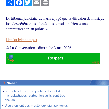
Partager
Facebook
Twitter
Email
Print
Le tribunal judiciaire de Paris a jugé que la diffusion de musique
lors des cérémonies d’obsèques constituait bien « une
communication au public ».
Lire l'article complet
© La Conversation
-
dimanche 3 mai 2026
Aussi
~
Les gobelets de café jetables libèrent des
microplastiques, surtout lorsqu’ils sont très
chauds
~
D’où viennent ces mystérieux signaux venus