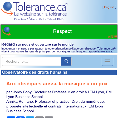
[
]
English
Directeur / Éditeur: Victor Teboul, Ph.D.
Regard
sur nous et ouverture sur le monde
Indépendant et neutre par rapport à toute orientation politique ou religieuse, Tolerance.ca
®
vise à promouvoir les grands principes démocratiques sur lesquels repose la tolérance.
Toggl
naviga
Observatoire des droits humains
Aux obsèques aussi, la musique a un prix
par Jordy Bony, Docteur et Professeur en droit à l'EM Lyon, EM
Lyon Business School
Annika Romano, Professor of practice, Droit du numérique,
propriété intellectuelle et contrats internationaux, EM Lyon
Business School