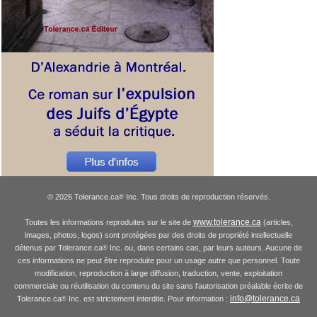
© 2026 Tolerance.ca
Inc. Tous droits de reproduction réservés.
®
www.tolerance.ca
Toutes les informations reproduites sur le site de
(articles,
images, photos, logos) sont protégées par des droits de propriété intellectuelle
détenus par Tolerance.ca
Inc. ou, dans certains cas, par leurs auteurs. Aucune de
®
ces informations ne peut être reproduite pour un usage autre que personnel. Toute
modification, reproduction à large diffusion, traduction, vente, exploitation
commerciale ou réutilisation du contenu du site sans l'autorisation préalable écrite de
info@tolerance.ca
Tolerance.ca
Inc. est strictement interdite. Pour information :
®