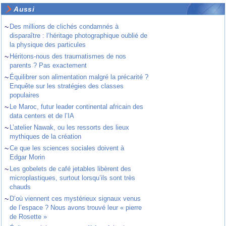
Aussi
~
Des millions de clichés condamnés à
disparaître : l’héritage photographique oublié de
la physique des particules
~
Héritons-nous des traumatismes de nos
parents ? Pas exactement
~
Équilibrer son alimentation malgré la précarité ?
Enquête sur les stratégies des classes
populaires
~
Le Maroc, futur leader continental africain des
data centers et de l’IA
~
L’atelier Nawak, ou les ressorts des lieux
mythiques de la création
~
Ce que les sciences sociales doivent à
Edgar Morin
~
Les gobelets de café jetables libèrent des
microplastiques, surtout lorsqu’ils sont très
chauds
~
D’où viennent ces mystérieux signaux venus
de l’espace ? Nous avons trouvé leur « pierre
de Rosette »