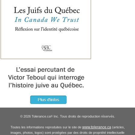
© 2026 Tolerance.ca
Inc. Tous droits de reproduction réservés.
®
www.tolerance.ca
Toutes les informations reproduites sur le site de
(articles,
images, photos, logos) sont protégées par des droits de propriété intellectuelle