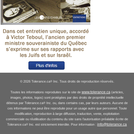
© 2026 Tolerance.ca
Inc. Tous droits de reproduction réservés.
®
www.tolerance.ca
Toutes les informations reproduites sur le site de
(articles,
images, photos, logos) sont protégées par des droits de propriété intellectuelle
détenus par Tolerance.ca
Inc. ou, dans certains cas, par leurs auteurs. Aucune de
®
ces informations ne peut être reproduite pour un usage autre que personnel. Toute
modification, reproduction à large diffusion, traduction, vente, exploitation
commerciale ou réutilisation du contenu du site sans l'autorisation préalable écrite de
info@tolerance.ca
Tolerance.ca
Inc. est strictement interdite. Pour information :
®