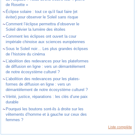
de Rosette »
~
Éclipse solaire : tout ce qu’il faut faire (et
éviter) pour observer le Soleil sans risque
~
Comment l’éclipse permettra d’observer le
Soleil dévier la lumière des étoiles
~
Comment les éclipses ont ouvert la cour
impériale chinoise aux sciences européennes
~
Sous le Soleil noir… Les plus grandes éclipses
de l’histoire du cinéma
~
L’abolition des redevances pour les plateformes
de diffusion en ligne : vers un démantèlement
de notre écosystème culturel ?
~
L’abolition des redevances pour les plates-
formes de diffusion en ligne : vers un
démantèlement de notre écosystème culturel ?
~
Vérité, justice, réparations : les clés d’une paix
durable
~
Pourquoi les boutons sont-ils à droite sur les
vêtements d’homme et à gauche sur ceux des
femmes ?
Liste complète