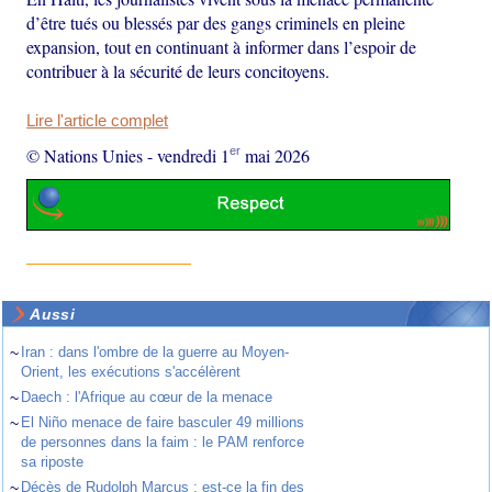
d’être tués ou blessés par des gangs criminels en pleine
expansion, tout en continuant à informer dans l’espoir de
contribuer à la sécurité de leurs concitoyens.
Lire l'article complet
er
© Nations Unies
-
vendredi 1
mai 2026
Aussi
~
Iran : dans l'ombre de la guerre au Moyen-
Orient, les exécutions s'accélèrent
~
Daech : l'Afrique au cœur de la menace
~
El Niño menace de faire basculer 49 millions
de personnes dans la faim : le PAM renforce
sa riposte
~
Décès de Rudolph Marcus : est-ce la fin des