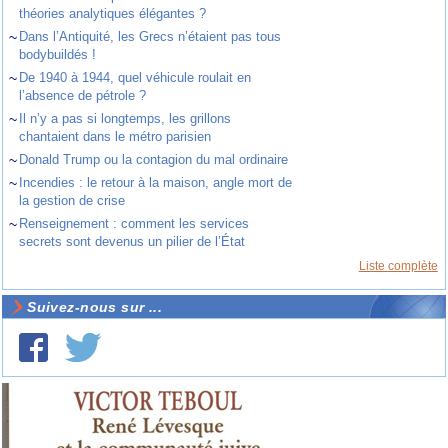
théories analytiques élégantes ?
~
Dans l’Antiquité, les Grecs n’étaient pas tous
bodybuildés !
~
De 1940 à 1944, quel véhicule roulait en
l’absence de pétrole ?
~
Il n’y a pas si longtemps, les grillons
chantaient dans le métro parisien
~
Donald Trump ou la contagion du mal ordinaire
~
Incendies : le retour à la maison, angle mort de
la gestion de crise
~
Renseignement : comment les services
secrets sont devenus un pilier de l’État
Liste complète
Suivez-nous sur ...