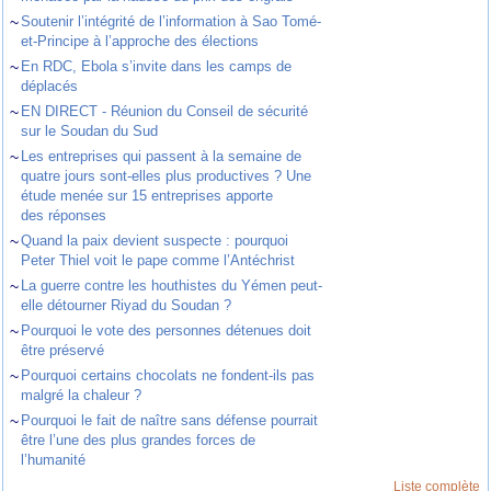
~
Soutenir l’intégrité de l’information à Sao Tomé-
et-Principe à l’approche des élections
~
En RDC, Ebola s’invite dans les camps de
déplacés
~
EN DIRECT - Réunion du Conseil de sécurité
sur le Soudan du Sud
~
Les entreprises qui passent à la semaine de
quatre jours sont-elles plus productives ? Une
étude menée sur 15 entreprises apporte
des réponses
~
Quand la paix devient suspecte : pourquoi
Peter Thiel voit le pape comme l’Antéchrist
~
La guerre contre les houthistes du Yémen peut-
elle détourner Riyad du Soudan ?
~
Pourquoi le vote des personnes détenues doit
être préservé
~
Pourquoi certains chocolats ne fondent-ils pas
malgré la chaleur ?
~
Pourquoi le fait de naître sans défense pourrait
être l’une des plus grandes forces de
l’humanité
Liste complète