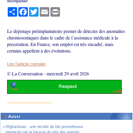
Montpellier
Partager
Facebook
Twitter
Email
Print
Le dépistage préimplantatoire permet de détecter des anomalies
chromosomiques dans le cadre de l’assistance médicale à la
procréation. En France, son emploi est très encadré, mais
certains appellent à des évolutions.
Lire l'article complet
© La Conversation
-
mercredi 29 avril 2026
Aussi
~
Afghanistan : une récolte de blé prometteuse
menacée par la hausse du prix des engrais