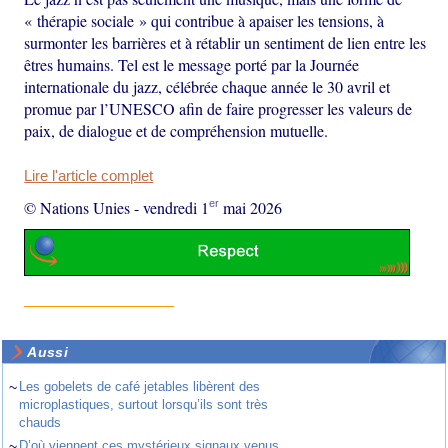
« thérapie sociale » qui contribue à apaiser les tensions, à
surmonter les barrières et à rétablir un sentiment de lien entre les
êtres humains. Tel est le message porté par la Journée
internationale du jazz, célébrée chaque année le 30 avril et
promue par l’UNESCO afin de faire progresser les valeurs de
paix, de dialogue et de compréhension mutuelle.
Lire l'article complet
er
© Nations Unies
-
vendredi 1
mai 2026
Aussi
~
Les gobelets de café jetables libèrent des
microplastiques, surtout lorsqu’ils sont très
chauds
~
D’où viennent ces mystérieux signaux venus