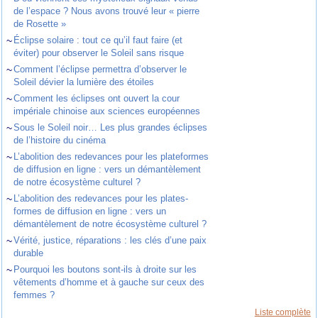
de l’espace ? Nous avons trouvé leur « pierre
de Rosette »
~
Éclipse solaire : tout ce qu’il faut faire (et
éviter) pour observer le Soleil sans risque
~
Comment l’éclipse permettra d’observer le
Soleil dévier la lumière des étoiles
~
Comment les éclipses ont ouvert la cour
impériale chinoise aux sciences européennes
~
Sous le Soleil noir… Les plus grandes éclipses
de l’histoire du cinéma
~
L’abolition des redevances pour les plateformes
de diffusion en ligne : vers un démantèlement
de notre écosystème culturel ?
~
L’abolition des redevances pour les plates-
formes de diffusion en ligne : vers un
démantèlement de notre écosystème culturel ?
~
Vérité, justice, réparations : les clés d’une paix
durable
~
Pourquoi les boutons sont-ils à droite sur les
vêtements d’homme et à gauche sur ceux des
femmes ?
Liste complète