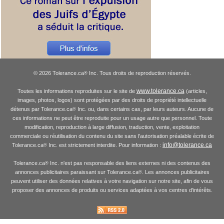
© 2026 Tolerance.ca
Inc. Tous droits de reproduction réservés.
®
www.tolerance.ca
Toutes les informations reproduites sur le site de
(articles,
images, photos, logos) sont protégées par des droits de propriété intellectuelle
détenus par Tolerance.ca
Inc. ou, dans certains cas, par leurs auteurs. Aucune de
®
ces informations ne peut être reproduite pour un usage autre que personnel. Toute
modification, reproduction à large diffusion, traduction, vente, exploitation
commerciale ou réutilisation du contenu du site sans l'autorisation préalable écrite de
info@tolerance.ca
Tolerance.ca
Inc. est strictement interdite. Pour information :
®
Tolerance.ca
Inc. n'est pas responsable des liens externes ni des contenus des
®
annonces publicitaires paraissant sur Tolerance.ca
. Les annonces publicitaires
®
peuvent utiliser des données relatives à votre navigation sur notre site, afin de vous
proposer des annonces de produits ou services adaptées à vos centres d'intérêts.