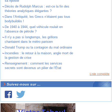
sa riposte
~
Décès de Rudolph Marcus : est-ce la fin des
théories analytiques élégantes ?
~
Dans l’Antiquité, les Grecs n’étaient pas tous
bodybuildés !
~
De 1940 à 1944, quel véhicule roulait en
l’absence de pétrole ?
~
Il n’y a pas si longtemps, les grillons
chantaient dans le métro parisien
~
Donald Trump ou la contagion du mal ordinaire
~
Incendies : le retour à la maison, angle mort de
la gestion de crise
~
Renseignement : comment les services
secrets sont devenus un pilier de l’État
Liste complète
Suivez-nous sur ...