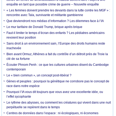
enquête en tant que possible crime de guerre – Nouvelle enquête
« Les femmes doivent prendre les devants dans la lutte contre les MGF » :
rencontre avec Tala, survivante et militante gambienne
Que deviendront nos médias d’information ? Les dilemmes face à l’IA
Le mur tarifaire de Donald Trump, brique après brique
Faut-il limiter le temps d’écran des enfants ? Les pédiatres américains
revoient leur position
Sans droit à un environnement sain, l’Europe des droits humains reste
inachevée
Bien avant Ormuz, Athènes a fait du contrôle d’un détroit près de Troie la
clé de sa fortune
Écouter Phnom Penh : ce que les cultures urbaines disent du Cambodge
contemporain
Le « bien commun », un concept post-libéral ?
Gènes et peuples : pourquoi la génétique ne corrobore pas le concept de
race dans notre espèce
Pourquoi l’IA vous dit toujours que vous avez une excellente idée, ou
l’effet sycophante
Le rythme des abysses, ou comment les créatures qui vivent dans une nuit
perpétuelle se repèrent dans le temps
Centres de données dans l’espace : ni écologiques, ni économes