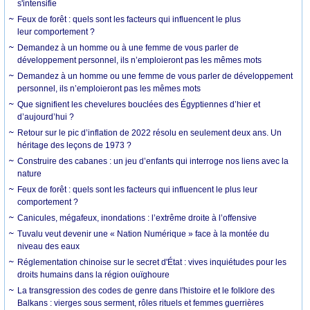
s'intensifie
Feux de forêt : quels sont les facteurs qui influencent le plus
leur comportement ?
Demandez à un homme ou à une femme de vous parler de
développement personnel, ils n’emploieront pas les mêmes mots
Demandez à un homme ou une femme de vous parler de développement
personnel, ils n’emploieront pas les mêmes mots
Que signifient les chevelures bouclées des Égyptiennes d’hier et
d’aujourd’hui ?
Retour sur le pic d’inflation de 2022 résolu en seulement deux ans. Un
héritage des leçons de 1973 ?
Construire des cabanes : un jeu d’enfants qui interroge nos liens avec la
nature
Feux de forêt : quels sont les facteurs qui influencent le plus leur
comportement ?
Canicules, mégafeux, inondations : l’extrême droite à l’offensive
Tuvalu veut devenir une « Nation Numérique » face à la montée du
niveau des eaux
Réglementation chinoise sur le secret d'État : vives inquiétudes pour les
droits humains dans la région ouïghoure
La transgression des codes de genre dans l'histoire et le folklore des
Balkans : vierges sous serment, rôles rituels et femmes guerrières