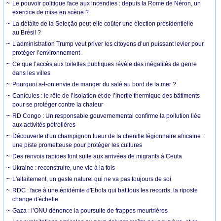
Le pouvoir politique face aux incendies : depuis la Rome de Néron, un
exercice de mise en scène ?
La défaite de la Seleção peut-elle coûter une élection présidentielle
au Brésil ?
L’administration Trump veut priver les citoyens d’un puissant levier pour
protéger l’environnement
Ce que l’accès aux toilettes publiques révèle des inégalités de genre
dans les villes
Pourquoi a-t-on envie de manger du salé au bord de la mer ?
Canicules : le rôle de l’isolation et de l’inertie thermique des bâtiments
pour se protéger contre la chaleur
RD Congo : Un responsable gouvernemental confirme la pollution liée
aux activités pétrolières
Découverte d'un champignon tueur de la chenille légionnaire africaine :
une piste prometteuse pour protéger les cultures
Des renvois rapides font suite aux arrivées de migrants à Ceuta
Ukraine : reconstruire, une vie à la fois
L'allaitement, un geste naturel qui ne va pas toujours de soi
RDC : face à une épidémie d'Ebola qui bat tous les records, la riposte
change d'échelle
Gaza : l’ONU dénonce la poursuite de frappes meurtrières