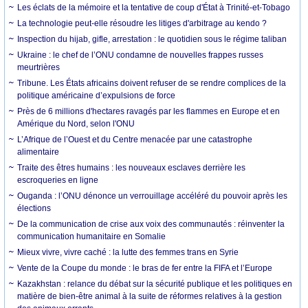
Les éclats de la mémoire et la tentative de coup d'État à Trinité-et-Tobago
La technologie peut-elle résoudre les litiges d'arbitrage au kendo ?
Inspection du hijab, gifle, arrestation : le quotidien sous le régime taliban
Ukraine : le chef de l’ONU condamne de nouvelles frappes russes
meurtrières
Tribune. Les États africains doivent refuser de se rendre complices de la
politique américaine d’expulsions de force
Près de 6 millions d'hectares ravagés par les flammes en Europe et en
Amérique du Nord, selon l'ONU
L’Afrique de l’Ouest et du Centre menacée par une catastrophe
alimentaire
Traite des êtres humains : les nouveaux esclaves derrière les
escroqueries en ligne
Ouganda : l’ONU dénonce un verrouillage accéléré du pouvoir après les
élections
De la communication de crise aux voix des communautés : réinventer la
communication humanitaire en Somalie
Mieux vivre, vivre caché : la lutte des femmes trans en Syrie
Vente de la Coupe du monde : le bras de fer entre la FIFA et l’Europe
Kazakhstan : relance du débat sur la sécurité publique et les politiques en
matière de bien-être animal à la suite de réformes relatives à la gestion