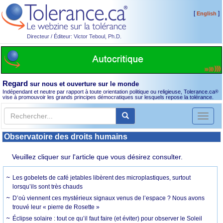
[
]
English
Directeur / Éditeur: Victor Teboul, Ph.D.
Regard
sur nous et ouverture sur le monde
Indépendant et neutre par rapport à toute orientation politique ou religieuse, Tolerance.ca
®
vise à promouvoir les grands principes démocratiques sur lesquels repose la tolérance.
Toggl
naviga
Observatoire des droits humains
Veuillez cliquer sur l'article que vous désirez consulter.
Les gobelets de café jetables libèrent des microplastiques, surtout
lorsqu’ils sont très chauds
D’où viennent ces mystérieux signaux venus de l’espace ? Nous avons
trouvé leur « pierre de Rosette »
Éclipse solaire : tout ce qu’il faut faire (et éviter) pour observer le Soleil