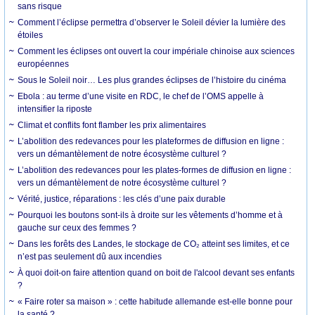
sans risque
Comment l’éclipse permettra d’observer le Soleil dévier la lumière des
étoiles
Comment les éclipses ont ouvert la cour impériale chinoise aux sciences
européennes
Sous le Soleil noir… Les plus grandes éclipses de l’histoire du cinéma
Ebola : au terme d’une visite en RDC, le chef de l’OMS appelle à
intensifier la riposte
Climat et conflits font flamber les prix alimentaires
L’abolition des redevances pour les plateformes de diffusion en ligne :
vers un démantèlement de notre écosystème culturel ?
L’abolition des redevances pour les plates-formes de diffusion en ligne :
vers un démantèlement de notre écosystème culturel ?
Vérité, justice, réparations : les clés d’une paix durable
Pourquoi les boutons sont-ils à droite sur les vêtements d’homme et à
gauche sur ceux des femmes ?
Dans les forêts des Landes, le stockage de CO₂ atteint ses limites, et ce
n’est pas seulement dû aux incendies
À quoi doit-on faire attention quand on boit de l'alcool devant ses enfants
?
« Faire roter sa maison » : cette habitude allemande est-elle bonne pour
la santé ?