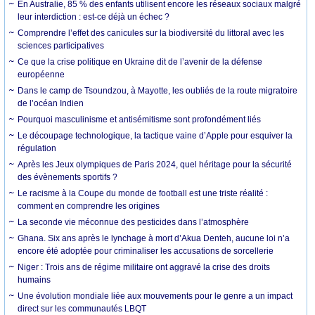
En Australie, 85 % des enfants utilisent encore les réseaux sociaux malgré
leur interdiction : est-ce déjà un échec ?
Comprendre l’effet des canicules sur la biodiversité du littoral avec les
sciences participatives
Ce que la crise politique en Ukraine dit de l’avenir de la défense
européenne
Dans le camp de Tsoundzou, à Mayotte, les oubliés de la route migratoire
de l’océan Indien
Pourquoi masculinisme et antisémitisme sont profondément liés
Le découpage technologique, la tactique vaine d’Apple pour esquiver la
régulation
Après les Jeux olympiques de Paris 2024, quel héritage pour la sécurité
des évènements sportifs ?
Le racisme à la Coupe du monde de football est une triste réalité :
comment en comprendre les origines
La seconde vie méconnue des pesticides dans l’atmosphère
Ghana. Six ans après le lynchage à mort d’Akua Denteh, aucune loi n’a
encore été adoptée pour criminaliser les accusations de sorcellerie
Niger : Trois ans de régime militaire ont aggravé la crise des droits
humains
Une évolution mondiale liée aux mouvements pour le genre a un impact
direct sur les communautés LBQT