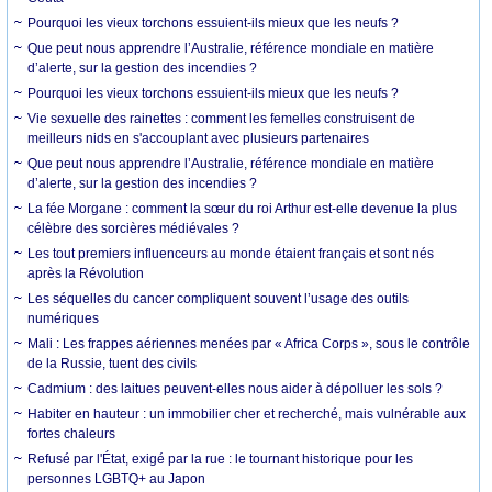
Pourquoi les vieux torchons essuient-ils mieux que les neufs ?
Que peut nous apprendre l’Australie, référence mondiale en matière
d’alerte, sur la gestion des incendies ?
Pourquoi les vieux torchons essuient-ils mieux que les neufs ?
Vie sexuelle des rainettes : comment les femelles construisent de
meilleurs nids en s'accouplant avec plusieurs partenaires
Que peut nous apprendre l’Australie, référence mondiale en matière
d’alerte, sur la gestion des incendies ?
La fée Morgane : comment la sœur du roi Arthur est-elle devenue la plus
célèbre des sorcières médiévales ?
Les tout premiers influenceurs au monde étaient français et sont nés
après la Révolution
Les séquelles du cancer compliquent souvent l’usage des outils
numériques
Mali : Les frappes aériennes menées par « Africa Corps », sous le contrôle
de la Russie, tuent des civils
Cadmium : des laitues peuvent-elles nous aider à dépolluer les sols ?
Habiter en hauteur : un immobilier cher et recherché, mais vulnérable aux
fortes chaleurs
Refusé par l'État, exigé par la rue : le tournant historique pour les
personnes LGBTQ+ au Japon