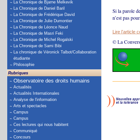
La Chronique de Bjarne Melkevik
La Chronique de Daniel Baril
Si la parole d
La Chronique de Frédérique David
n’est pas pour
La Chronique de Julie Dumontier
La Chronique de Léonce Naud
Lire l'article 
La Chronique de Masri Feki
La Chronique de Michel Rogalski
© La Convers
La Chronique de Sami Bibi
La chronique de Véronick Talbot/Collaboration
étudiante
Philosophie
Rubriques
Observatoire des droits humains
Actualités
Actualités Internationales
Analyse de l'information
Arts et spectacles
Campus
Campus
Ces lectures qui nous habitent
Communiqué
Concours