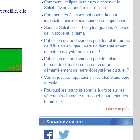
~
Comment l’éclipse permettra d’observer le
Soleil dévier la lumière des étoiles
ecueillie, elle
~
Comment les éclipses ont ouvert la cour
impériale chinoise aux sciences européennes
~
Sous le Soleil noir… Les plus grandes éclipses
de l’histoire du cinéma
~
L’abolition des redevances pour les plateformes
de diffusion en ligne : vers un démantèlement
de notre écosystème culturel ?
~
L’abolition des redevances pour les plates-
formes de diffusion en ligne : vers un
démantèlement de notre écosystème culturel ?
~
Vérité, justice, réparations : les clés d’une paix
durable
~
Pourquoi les boutons sont-ils à droite sur les
vêtements d’homme et à gauche sur ceux des
femmes ?
Liste complète
Suivez-nous sur ...