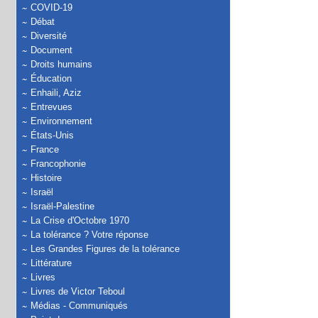
COVID-19
Débat
Diversité
Document
Droits humains
Éducation
Enhaili, Aziz
Entrevues
Environnement
États-Unis
France
Francophonie
Histoire
Israël
Israël-Palestine
La Crise d'Octobre 1970
La tolérance ? Votre réponse
Les Grandes Figures de la tolérance
Littérature
Livres
Livres de Victor Teboul
Médias - Communiqués